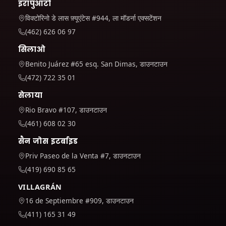
इरापुआटो
विक्टोरिनो डे लास फ़्यूएंटेस #944, ला मॉडर्ना एक्सटेंशन
(462) 626 06 97
सिलाओ
Benito Juárez #65 esq. San Dimas, डाउनटाउन
(472) 722 35 01
सेलाया
Rio Bravo #107, डाउनटाउन
(461) 608 02 30
सैन जोस इटर्बाइड
Priv Paseo de la Venta #7, डाउनटाउन
(419) 690 85 65
VILLAGRÁN
16 de Septiembre #909, डाउनटाउन
(411) 165 31 49