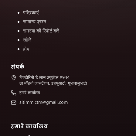
पत्रिकाएं
सामान्य प्रश्न
समस्या की रिपोर्ट करें
खोजें
होम
संपर्क
विक्टोरिनो डे लास फ़्यूएंटेस #944
ला मॉडर्ना एक्सटेंशन, इरापुआटो, गुआनाजुआटो
हमारे कार्यालय
sitimm.ctm@gmail.com
हमारे कार्यालय