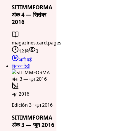
SITIMMFORMA
अंक 4 — सितंबर
2016
magazines.card.pages
12 मि
3
अभी पढ़ें
विवरण देखें
जून 2016
Edición 3 · जून 2016
SITIMMFORMA
अंक 3 — जून 2016