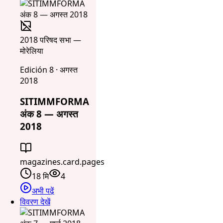
2018 परिषद सभा —
मोरेलिया
Edición 8 · अगस्त
2018
SITIMMFORMA
अंक 8 — अगस्त
2018
magazines.card.pages
18 मि
4
अभी पढ़ें
विवरण देखें