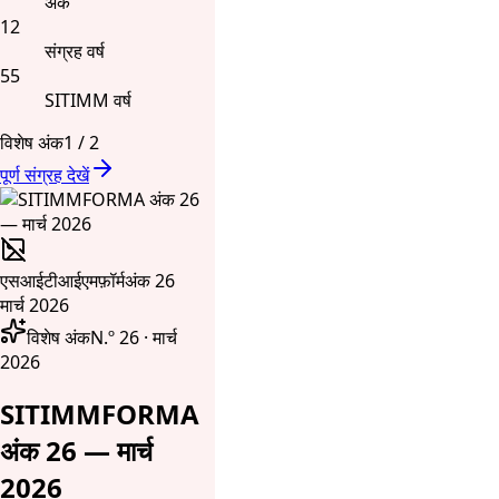
अंक
12
संग्रह वर्ष
55
SITIMM वर्ष
विशेष अंक
1
/
2
पूर्ण संग्रह देखें
एसआईटीआईएमफ़ॉर्म
अंक 26
मार्च 2026
विशेष अंक
N.º 26 · मार्च
2026
SITIMMFORMA
अंक 26 — मार्च
2026