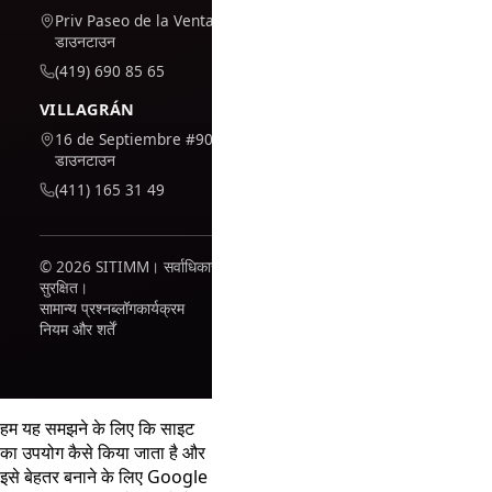
Priv Paseo de la Venta #7,
डाउनटाउन
(419) 690 85 65
VILLAGRÁN
16 de Septiembre #909,
डाउनटाउन
(411) 165 31 49
© 2026 SITIMM। सर्वाधिकार
सुरक्षित।
सामान्य प्रश्न
ब्लॉग
कार्यक्रम
नियम और शर्तें
हम यह समझने के लिए कि साइट
का उपयोग कैसे किया जाता है और
इसे बेहतर बनाने के लिए Google