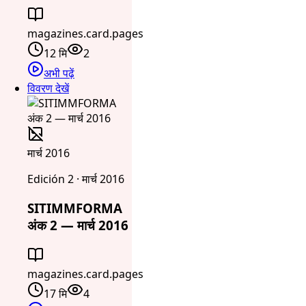
magazines.card.pages
12 मि
2
अभी पढ़ें
विवरण देखें
मार्च 2016
Edición 2 · मार्च 2016
SITIMMFORMA
अंक 2 — मार्च 2016
magazines.card.pages
17 मि
4