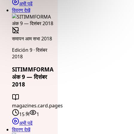
अभी पढ़ें
विवरण देखें
समापन आम सभा 2018
Edición 9 · दिसंबर
2018
SITIMMFORMA
अंक 9 — दिसंबर
2018
magazines.card.pages
15 मि
1
अभी पढ़ें
विवरण देखें