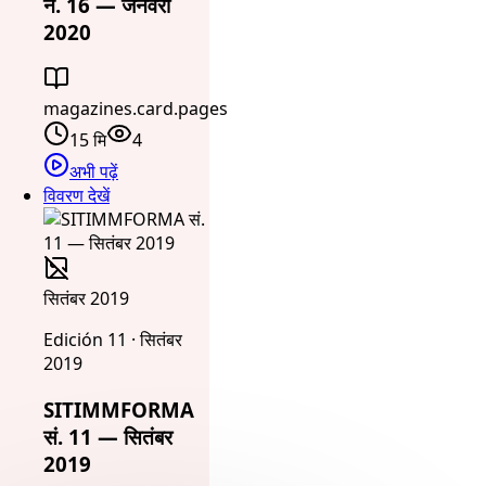
नं. 16 — जनवरी
2020
magazines.card.pages
15 मि
4
अभी पढ़ें
विवरण देखें
सितंबर 2019
Edición 11 · सितंबर
2019
SITIMMFORMA
सं. 11 — सितंबर
2019