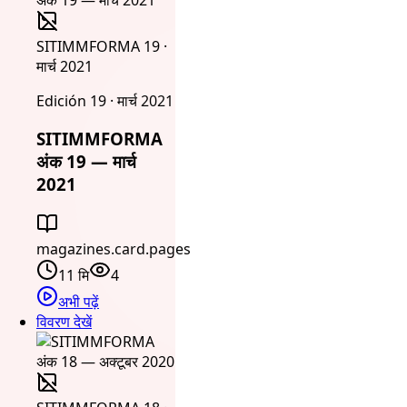
SITIMMFORMA 19 ·
मार्च 2021
Edición 19 · मार्च 2021
SITIMMFORMA
अंक 19 — मार्च
2021
magazines.card.pages
11 मि
4
अभी पढ़ें
विवरण देखें