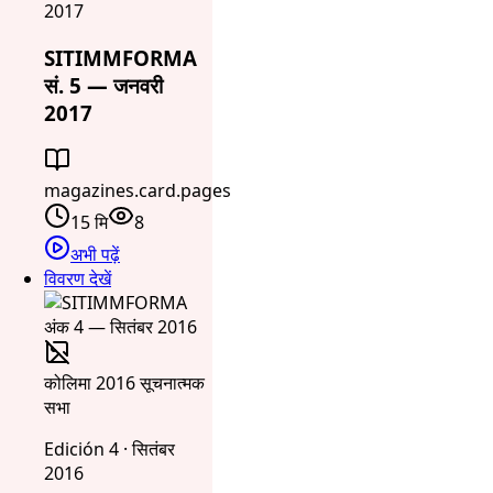
2017
SITIMMFORMA
सं. 5 — जनवरी
2017
magazines.card.pages
15 मि
8
अभी पढ़ें
विवरण देखें
कोलिमा 2016 सूचनात्मक
सभा
Edición 4 · सितंबर
2016