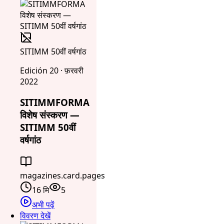
SITIMM 50वीं वर्षगांठ
Edición 20 · फ़रवरी
2022
SITIMMFORMA
विशेष संस्करण —
SITIMM 50वीं
वर्षगांठ
magazines.card.pages
16 मि
5
अभी पढ़ें
विवरण देखें