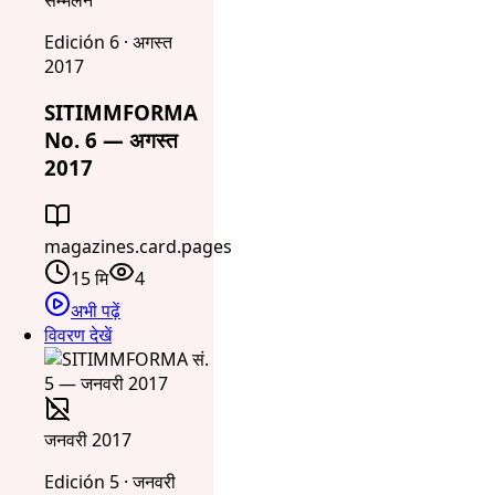
Edición 6 · अगस्त
2017
SITIMMFORMA
No. 6 — अगस्त
2017
magazines.card.pages
15 मि
4
अभी पढ़ें
विवरण देखें
जनवरी 2017
Edición 5 · जनवरी