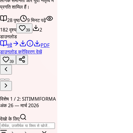
लैंगिक समानता और युवा नेतृत्व में
प्रगति शामिल हैं।
28 पृष्ठ
9 मिनट पढ़ें
182 दृश्य
2
39
डाउनलोड
पढ़ें
PDF
डाउनलोड करें
विवरण देखें
39
विशेष 1 / 2: SITIMMFORMA
अंक 26 — मार्च 2026
देखो के लिए