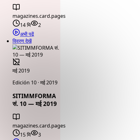
magazines.card.pages
14 मि
2
अभी पढ़ें
विवरण देखें
मई 2019
Edición 10 · मई 2019
SITIMMFORMA
सं. 10 — मई 2019
magazines.card.pages
15 मि
3