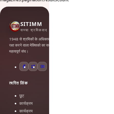
SITIMM
सच्चा श्रमिकवाद
1948 से श्रमिकों के अधिकारों की
रक्षा करने वाला मेक्सिको का सबसे
महत्वपूर्ण संघ।
त्वरित लिंक
छूट
कार्यक्रम
कार्यक्रम