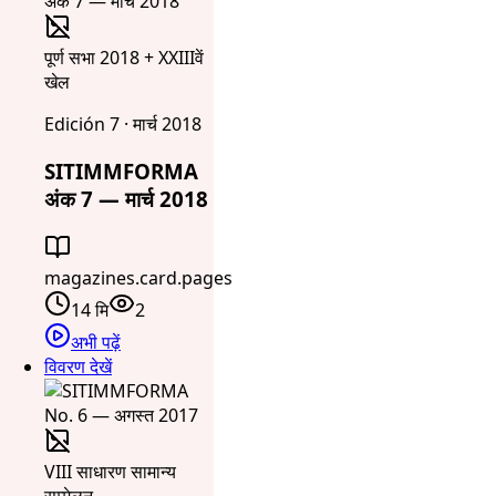
पूर्ण सभा 2018 + XXIIIवें
खेल
Edición 7 · मार्च 2018
SITIMMFORMA
अंक 7 — मार्च 2018
magazines.card.pages
14 मि
2
अभी पढ़ें
विवरण देखें
VIII साधारण सामान्य
सम्मेलन