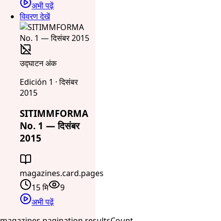
अभी पढ़ें
विवरण देखें
उद्घाटन अंक
Edición 1 · दिसंबर
2015
SITIMMFORMA
No. 1 — दिसंबर
2015
magazines.card.pages
15 मि
9
अभी पढ़ें
magazines.pagination.resultsCount