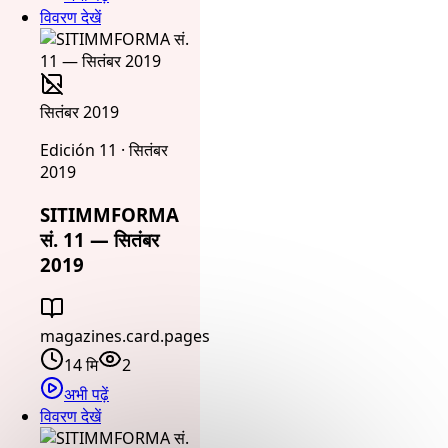
विवरण देखें
सितंबर 2019
Edición 11 · सितंबर
2019
SITIMMFORMA
सं. 11 — सितंबर
2019
magazines.card.pages
14 मि
2
अभी पढ़ें
विवरण देखें