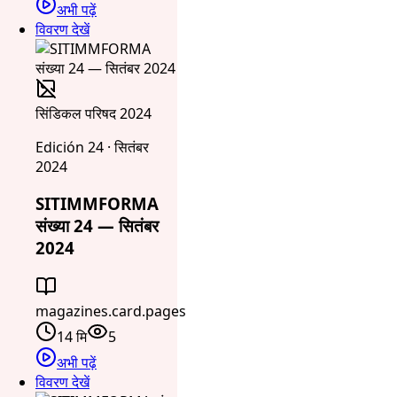
अभी पढ़ें
विवरण देखें
सिंडिकल परिषद 2024
Edición 24 · सितंबर
2024
SITIMMFORMA
संख्या 24 — सितंबर
2024
magazines.card.pages
14 मि
5
अभी पढ़ें
विवरण देखें