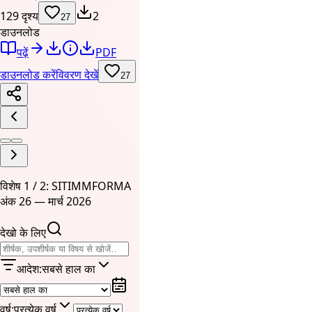
129 दृश्य
2
27
डाउनलोड
पढ़ें
PDF
डाउनलोड करें
विवरण देखें
27
विशेष 1 / 2: SITIMMFORMA
अंक 26 — मार्च 2026
देखो के लिए
आदेश
:
सबसे हाल का
वर्ष
:
प्रत्येक वर्ष