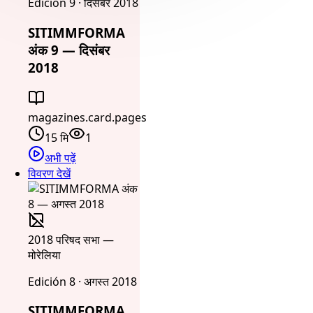
Edición 9 · दिसंबर 2018
SITIMMFORMA
अंक 9 — दिसंबर
2018
magazines.card.pages
15 मि
1
अभी पढ़ें
विवरण देखें
2018 परिषद सभा —
मोरेलिया
Edición 8 · अगस्त 2018
SITIMMFORMA