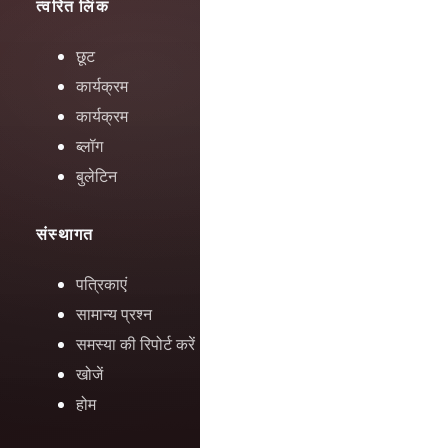
त्वरित लिंक
छूट
कार्यक्रम
कार्यक्रम
ब्लॉग
बुलेटिन
संस्थागत
पत्रिकाएं
सामान्य प्रश्न
समस्या की रिपोर्ट करें
खोजें
होम