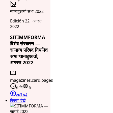
ग्वानाहुआतो सभा 2022
Edición 22 · अगस्त
2022
SITIMMFORMA
विशेष संस्करण —
सामान्य परिषद नियमित
सभा ग्वानाहुआतो,
अगस्त 2022
magazines.card.pages
6 मि
6
अभी पढ़ें
विवरण देखें