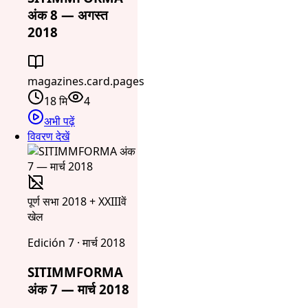
अंक 8 — अगस्त
2018
magazines.card.pages
18 मि
4
अभी पढ़ें
विवरण देखें
पूर्ण सभा 2018 + XXIIIवें
खेल
Edición 7 · मार्च 2018
SITIMMFORMA
अंक 7 — मार्च 2018