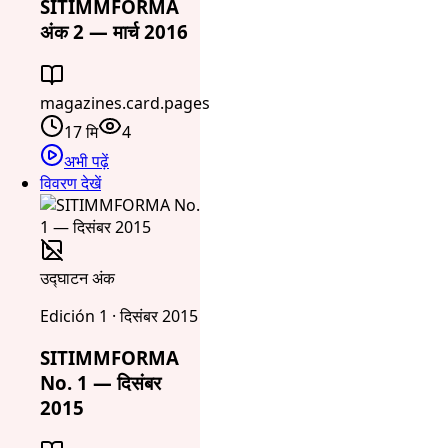
SITIMMFORMA
अंक 2 — मार्च 2016
magazines.card.pages
17 मि
4
अभी पढ़ें
विवरण देखें
उद्घाटन अंक
Edición 1 · दिसंबर 2015
SITIMMFORMA
No. 1 — दिसंबर
2015