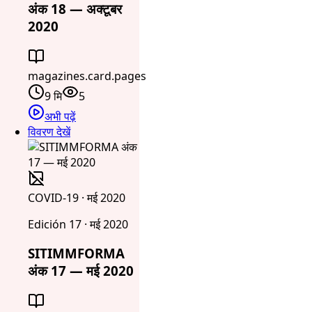
अंक 18 — अक्टूबर
2020
magazines.card.pages
9 मि
5
अभी पढ़ें
विवरण देखें
COVID-19 · मई 2020
Edición 17 · मई 2020
SITIMMFORMA
अंक 17 — मई 2020