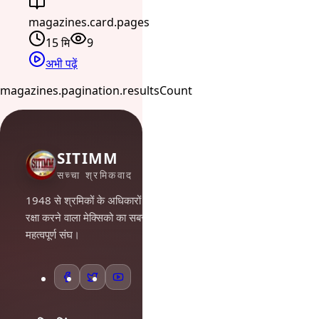
magazines.card.pages
15 मि
9
अभी पढ़ें
magazines.pagination.resultsCount
SITIMM
सच्चा श्रमिकवाद
1948 से श्रमिकों के अधिकारों की
रक्षा करने वाला मेक्सिको का सबसे
महत्वपूर्ण संघ।