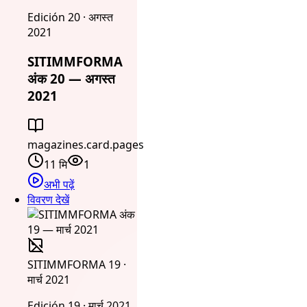
Edición 20 · अगस्त
2021
SITIMMFORMA
अंक 20 — अगस्त
2021
magazines.card.pages
11 मि
1
अभी पढ़ें
विवरण देखें
SITIMMFORMA 19 ·
मार्च 2021
Edición 19 · मार्च 2021