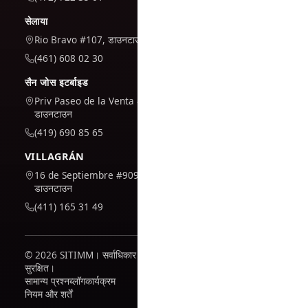
सेलाया
Rio Bravo #107, डाउनटाउन
(461) 608 02 30
सैन जोस इटर्बाइड
Priv Paseo de la Venta #7,
डाउनटाउन
(419) 690 85 65
VILLAGRÁN
16 de Septiembre #909,
डाउनटाउन
(411) 165 31 49
© 2026 SITIMM। सर्वाधिकार
सुरक्षित।
सामान्य प्रश्न
ब्लॉग
कार्यक्रम
नियम और शर्तें