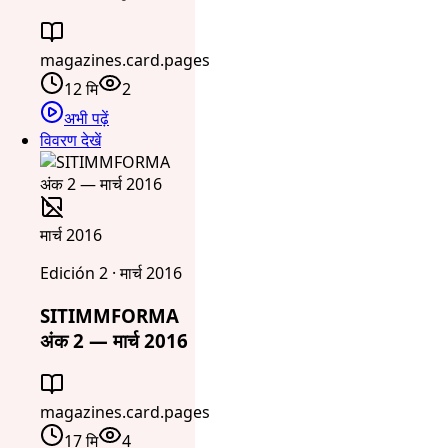
magazines.card.pages
12 मि
2
अभी पढ़ें
विवरण देखें
मार्च 2016
Edición 2 · मार्च 2016
SITIMMFORMA
अंक 2 — मार्च 2016
magazines.card.pages
17 मि
4