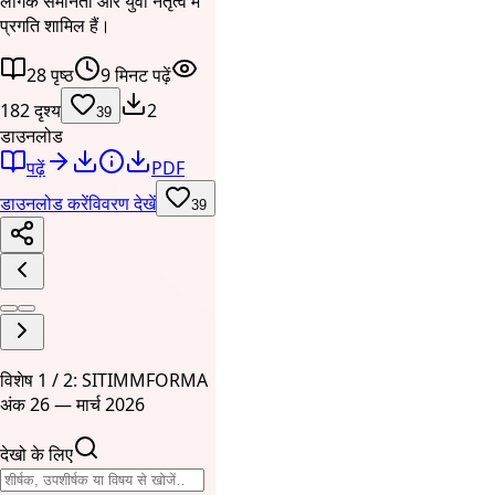
लैंगिक समानता और युवा नेतृत्व में
प्रगति शामिल हैं।
28 पृष्ठ
9 मिनट पढ़ें
182 दृश्य
2
39
डाउनलोड
पढ़ें
PDF
डाउनलोड करें
विवरण देखें
39
विशेष 1 / 2: SITIMMFORMA
अंक 26 — मार्च 2026
देखो के लिए