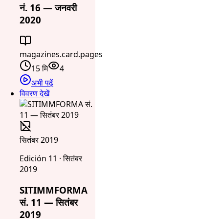
नं. 16 — जनवरी
2020
magazines.card.pages
15 मि
4
अभी पढ़ें
विवरण देखें
सितंबर 2019
Edición 11 · सितंबर
2019
SITIMMFORMA
सं. 11 — सितंबर
2019