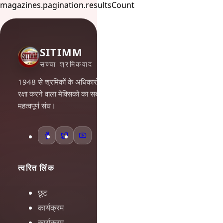
magazines.pagination.resultsCount
SITIMM
सच्चा श्रमिकवाद
1948 से श्रमिकों के अधिकारों की
रक्षा करने वाला मेक्सिको का सबसे
महत्वपूर्ण संघ।
त्वरित लिंक
छूट
कार्यक्रम
कार्यक्रम