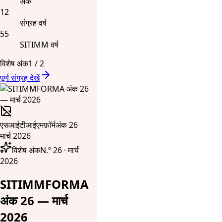
अंक
12
संग्रह वर्ष
55
SITIMM वर्ष
विशेष अंक
1
/
2
पूर्ण संग्रह देखें
एसआईटीआईएमफ़ॉर्म
अंक 26
मार्च 2026
विशेष अंक
N.º 26 · मार्च
2026
SITIMMFORMA
अंक 26 — मार्च
2026