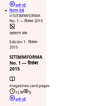
अभी पढ़ें
विवरण देखें
उद्घाटन अंक
Edición 1 · दिसंबर
2015
SITIMMFORMA
No. 1 — दिसंबर
2015
magazines.card.pages
15 मि
9
अभी पढ़ें