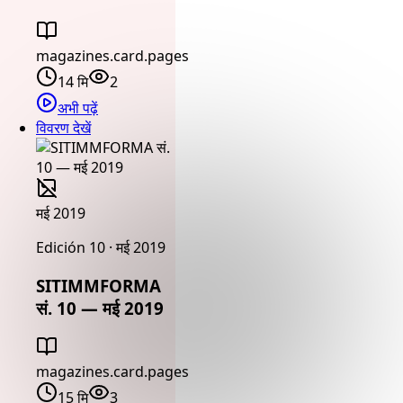
magazines.card.pages
14 मि
2
अभी पढ़ें
विवरण देखें
मई 2019
Edición 10 · मई 2019
SITIMMFORMA
सं. 10 — मई 2019
magazines.card.pages
15 मि
3