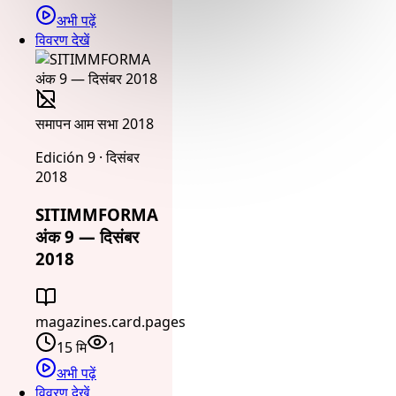
अभी पढ़ें
विवरण देखें
समापन आम सभा 2018
Edición 9 · दिसंबर
2018
SITIMMFORMA
अंक 9 — दिसंबर
2018
magazines.card.pages
15 मि
1
अभी पढ़ें
विवरण देखें