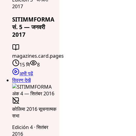
2017
SITIMMFORMA
सं. 5 — जनवरी
2017
magazines.card.pages
15 मि
8
अभी पढ़ें
विवरण देखें
कोलिमा 2016 सूचनात्मक
सभा
Edición 4 · सितंबर
2016