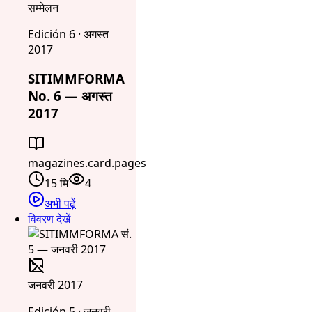
सम्मेलन
Edición 6 · अगस्त
2017
SITIMMFORMA
No. 6 — अगस्त
2017
magazines.card.pages
15 मि
4
अभी पढ़ें
विवरण देखें
जनवरी 2017
Edición 5 · जनवरी