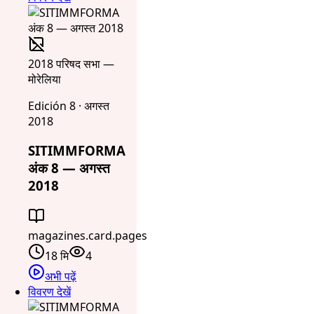
2018 परिषद सभा —
मोरेलिया
Edición 8 · अगस्त
2018
SITIMMFORMA
अंक 8 — अगस्त
2018
magazines.card.pages
18 मि
4
अभी पढ़ें
विवरण देखें