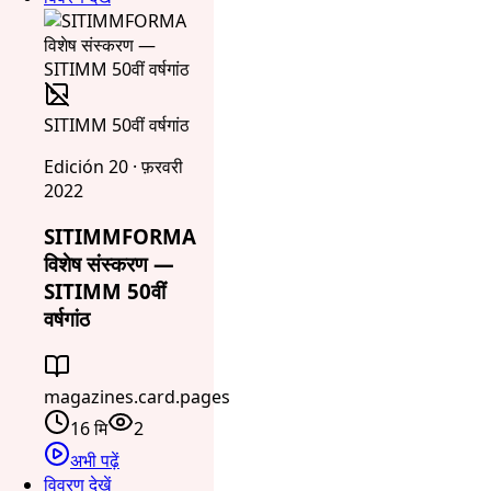
SITIMM 50वीं वर्षगांठ
Edición 20 · फ़रवरी
2022
SITIMMFORMA
विशेष संस्करण —
SITIMM 50वीं
वर्षगांठ
magazines.card.pages
16 मि
2
अभी पढ़ें
विवरण देखें