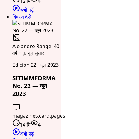
12 मि
4
अभी पढ़ें
विवरण देखें
Alejandro Rangel 40
वर्ष + क़ानून सुधार
Edición 22 · जून 2023
SITIMMFORMA
No. 22 — जून
2023
magazines.card.pages
14 मि
4
अभी पढ़ें