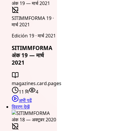
SITIMMFORMA 19 ·
मार्च 2021
Edición 19 · मार्च 2021
SITIMMFORMA
अंक 19 — मार्च
2021
magazines.card.pages
11 मि
4
अभी पढ़ें
विवरण देखें