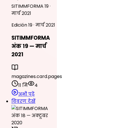
SITIMMFORMA 19 ·
मार्च 2021
Edición 19 · मार्च 2021
SITIMMFORMA
अंक 19 — मार्च
2021
magazines.card.pages
11 मि
4
अभी पढ़ें
विवरण देखें