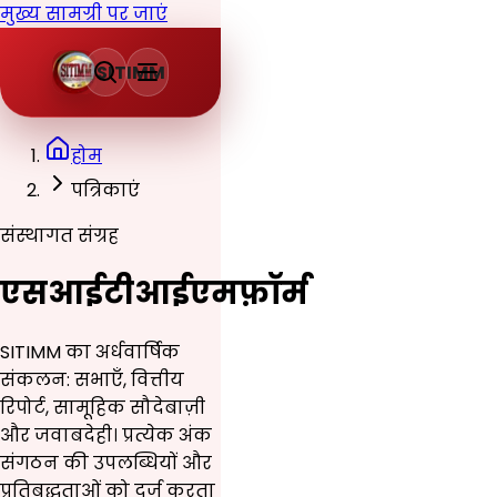
मुख्य सामग्री पर जाएं
SITIMM
होम
पत्रिकाएं
संस्थागत संग्रह
एसआईटीआईएमफ़ॉर्म
SITIMM का अर्धवार्षिक
संकलन: सभाएँ, वित्तीय
रिपोर्ट, सामूहिक सौदेबाज़ी
और जवाबदेही। प्रत्येक अंक
संगठन की उपलब्धियों और
प्रतिबद्धताओं को दर्ज करता