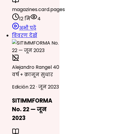
magazines.card.pages
12 मि
4
अभी पढ़ें
विवरण देखें
Alejandro Rangel 40
वर्ष + क़ानून सुधार
Edición 22 · जून 2023
SITIMMFORMA
No. 22 — जून
2023