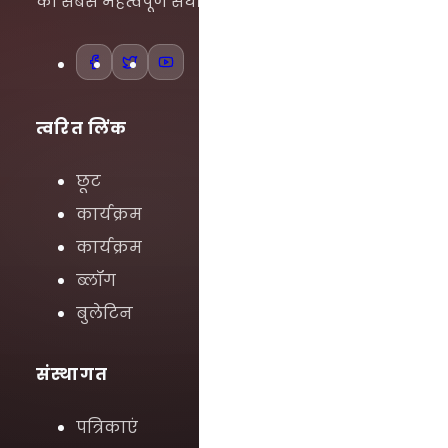
का सबसे महत्वपूर्ण संघ।
त्वरित लिंक
छूट
कार्यक्रम
कार्यक्रम
ब्लॉग
बुलेटिन
संस्थागत
पत्रिकाएं