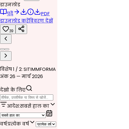
डाउनलोड
पढ़ें
PDF
डाउनलोड करें
विवरण देखें
39
विशेष 1 / 2: SITIMMFORMA
अंक 26 — मार्च 2026
देखो के लिए
आदेश
:
सबसे हाल का
वर्ष
:
प्रत्येक वर्ष