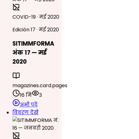
COVID-19 · मई 2020
Edición 17 · मई 2020
SITIMMFORMA
अंक 17 — मई
2020
magazines.card.pages
16 मि
3
अभी पढ़ें
विवरण देखें