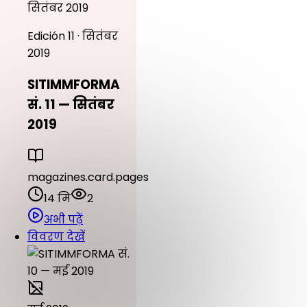
सितंबर 2019
Edición 11 · सितंबर
2019
SITIMMFORMA
सं. 11 — सितंबर
2019
magazines.card.pages
14 मि
2
अभी पढ़ें
विवरण देखें