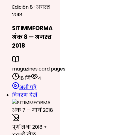
Edición 8 · अगस्त
2018
SITIMMFORMA
अंक 8 — अगस्त
2018
magazines.card.pages
18 मि
4
अभी पढ़ें
विवरण देखें
पूर्ण सभा 2018 +
XXIIIवें खेल