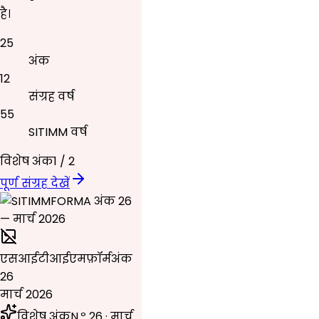
है।
25
अंक
12
संग्रह वर्ष
55
SITIMM वर्ष
विशेष अंक
1
/
2
पूर्ण संग्रह देखें
एसआईटीआईएमफ़ॉर्म
अंक
26
मार्च 2026
विशेष अंक
N.º 26 · मार्च