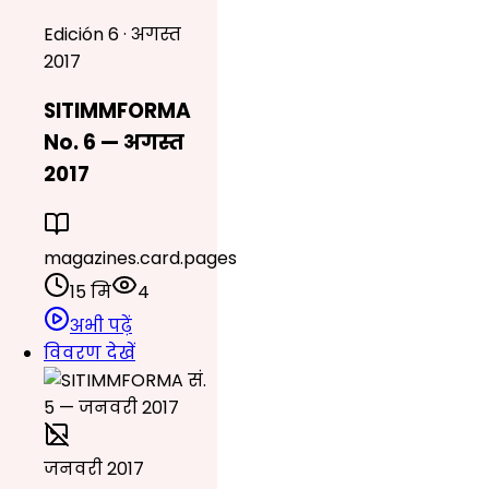
Edición 6 · अगस्त
2017
SITIMMFORMA
No. 6 — अगस्त
2017
magazines.card.pages
15 मि
4
अभी पढ़ें
विवरण देखें
जनवरी 2017