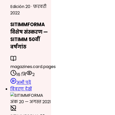
Edición 20 · फ़रवरी
2022
SITIMMFORMA
विशेष संस्करण —
SITIMM 50वीं
वर्षगांठ
magazines.card.pages
16 मि
2
अभी पढ़ें
विवरण देखें