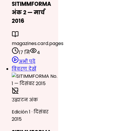
SITIMMFORMA
अंक 2 — मार्च
2016
magazines.card.pages
17 मि
4
अभी पढ़ें
विवरण देखें
उद्घाटन अंक
Edición 1 · दिसंबर
2015