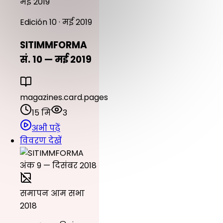
मई 2019
Edición 10 · मई 2019
SITIMMFORMA
सं. 10 — मई 2019
magazines.card.pages
15 मि
3
अभी पढ़ें
विवरण देखें
समापन आम सभा
2018