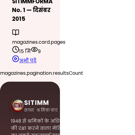
SITIMMFORMA
No. 1 — दिसंबर
2015
magazines.card.pages
15 मि
9
अभी पढ़ें
magazines.pagination.resultsCount
SITIMM
सच्चा श्रमिकवाद
1948 से श्रमिकों के अधिकारों
की रक्षा करने वाला मेक्सिको