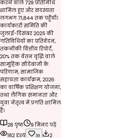
करने वाले 729 प्रतिनिधि
शामिल हुए और सदस्यता
लगभग 71,844 तक पहुँची।
कार्यकारी समिति की
जुलाई-दिसंबर 2025 की
गतिविधियों का प्रतिवेदन,
तकनीकी वित्तीय रिपोर्ट,
20% तक वेतन वृद्धि वाले
सामूहिक सौदेबाज़ी के
परिणाम, सामाजिक
सहायता कार्यक्रम, 2026
का वार्षिक प्रशिक्षण योजना,
तथा लैंगिक समानता और
युवा नेतृत्व में प्रगति शामिल
हैं।
28 पृष्ठ
9 मिनट पढ़ें
182 दृश्य
2
39