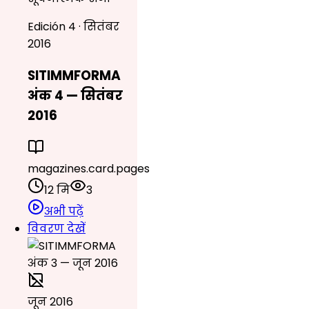
Edición 4 · सितंबर
2016
SITIMMFORMA
अंक 4 — सितंबर
2016
magazines.card.pages
12 मि
3
अभी पढ़ें
विवरण देखें
जून 2016