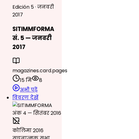
Edición 5 · जनवरी
2017
SITIMMFORMA
सं. 5 — जनवरी
2017
magazines.card.pages
15 मि
8
अभी पढ़ें
विवरण देखें
कोलिमा 2016
सूचनात्मक सभा