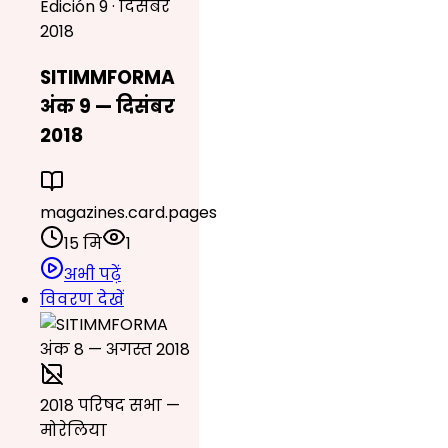
Edición 9 · दिसंबर
2018
SITIMMFORMA
अंक 9 — दिसंबर
2018
magazines.card.pages
15 मि
1
अभी पढ़ें
विवरण देखें
2018 परिषद सभा —
मोरेलिया