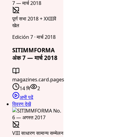
पूर्ण सभा 2018 + XXIIIवें
खेल
Edición 7 · मार्च 2018
SITIMMFORMA
अंक 7 — मार्च 2018
magazines.card.pages
14 मि
2
अभी पढ़ें
विवरण देखें
VIII साधारण सामान्य सम्मेलन