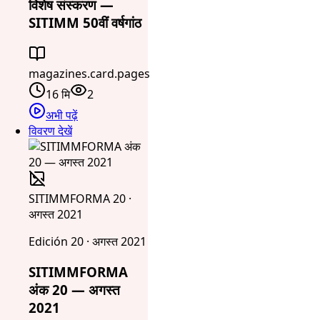
विशेष संस्करण —
SITIMM 50वीं वर्षगांठ
magazines.card.pages
16 मि
2
अभी पढ़ें
विवरण देखें
SITIMMFORMA 20 ·
अगस्त 2021
Edición 20 · अगस्त 2021
SITIMMFORMA
अंक 20 — अगस्त
2021