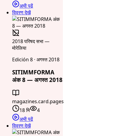
अभी पढ़ें
विवरण देखें
2018 परिषद सभा —
मोरेलिया
Edición 8 · अगस्त 2018
SITIMMFORMA
अंक 8 — अगस्त 2018
magazines.card.pages
18 मि
4
अभी पढ़ें
विवरण देखें