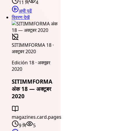
11 मि
4
अभी पढ़ें
विवरण देखें
SITIMMFORMA 18 ·
अक्टूबर 2020
Edición 18 · अक्तूबर
2020
SITIMMFORMA
अंक 18 — अक्टूबर
2020
magazines.card.pages
9 मि
5