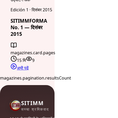
Edición 1 · दिसंबर 2015
SITIMMFORMA
No. 1 — दिसंबर
2015
magazines.card.pages
15 मि
9
अभी पढ़ें
magazines.pagination.resultsCount
SITIMM
सच्चा श्रमिकवाद