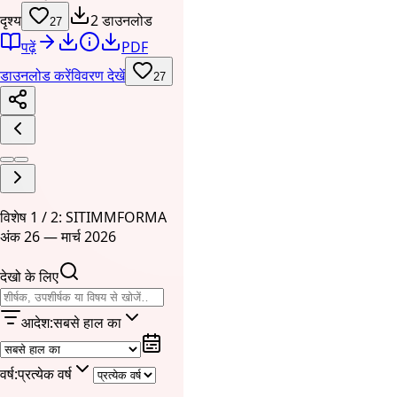
दृश्य
2 डाउनलोड
27
पढ़ें
PDF
डाउनलोड करें
विवरण देखें
27
विशेष 1 / 2: SITIMMFORMA
अंक 26 — मार्च 2026
देखो के लिए
आदेश
:
सबसे हाल का
वर्ष
:
प्रत्येक वर्ष