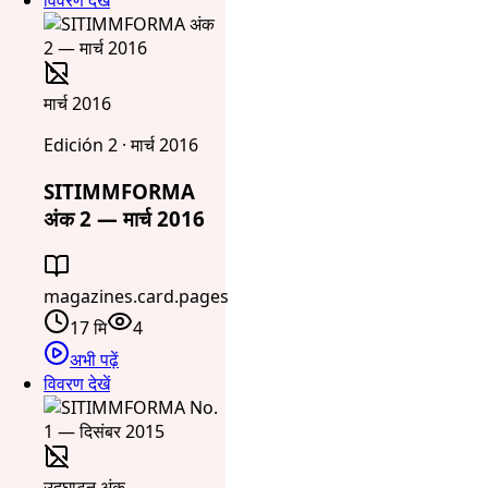
विवरण देखें
मार्च 2016
Edición 2 · मार्च 2016
SITIMMFORMA
अंक 2 — मार्च 2016
magazines.card.pages
17 मि
4
अभी पढ़ें
विवरण देखें
उद्घाटन अंक