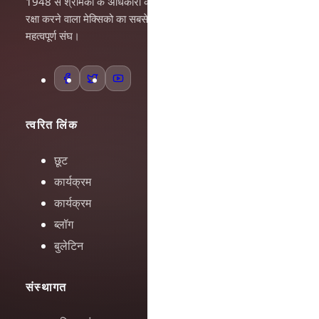
1948 से श्रमिकों के अधिकारों की
रक्षा करने वाला मेक्सिको का सबसे
महत्वपूर्ण संघ।
त्वरित लिंक
छूट
कार्यक्रम
कार्यक्रम
ब्लॉग
बुलेटिन
संस्थागत