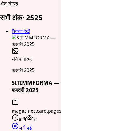
अंक संग्रह
सभी अंक
·
25
25
विवरण देखें
संघीय परिषद
फ़रवरी 2025
SITIMMFORMA —
फ़रवरी 2025
magazines.card.pages
8 मि
71
अभी पढ़ें