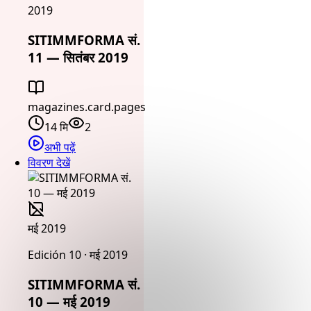
2019
SITIMMFORMA सं.
11 — सितंबर 2019
magazines.card.pages
14 मि
2
अभी पढ़ें
विवरण देखें
मई 2019
Edición 10 · मई 2019
SITIMMFORMA सं.
10 — मई 2019