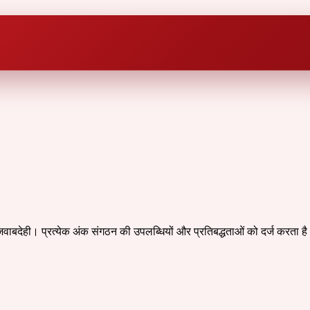
जवाबदेही। प्रत्येक अंक संगठन की उपलब्धियों और प्रतिबद्धताओं को दर्ज करता ह