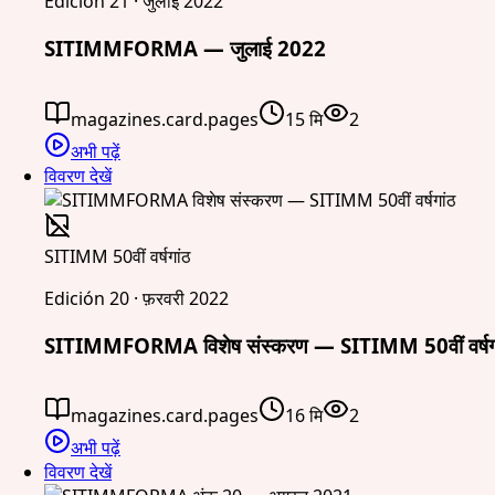
Edición 21 · जुलाई 2022
SITIMMFORMA — जुलाई 2022
magazines.card.pages
15 मि
2
अभी पढ़ें
विवरण देखें
SITIMM 50वीं वर्षगांठ
Edición 20 · फ़रवरी 2022
SITIMMFORMA विशेष संस्करण — SITIMM 50वीं वर्षग
magazines.card.pages
16 मि
2
अभी पढ़ें
विवरण देखें