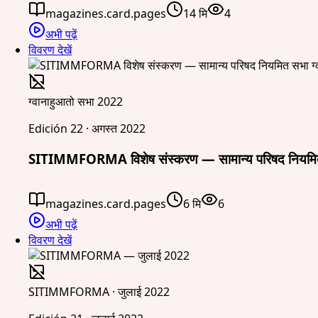
magazines.card.pages
14 मि
4
अभी पढ़ें
विवरण देखें
ग्वानाहुआतो सभा 2022
Edición 22 · अगस्त 2022
SITIMMFORMA विशेष संस्करण — सामान्य परिषद नियमित 
magazines.card.pages
6 मि
6
अभी पढ़ें
विवरण देखें
SITIMMFORMA · जुलाई 2022