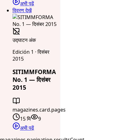
अभी पढ़ें
विवरण देखें
उद्घाटन अंक
Edición 1 · दिसंबर
2015
SITIMMFORMA
No. 1 — दिसंबर
2015
magazines.card.pages
15 मि
9
अभी पढ़ें
magazines.pagination.resultsCount