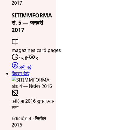
2017
SITIMMFORMA
सं. 5 — जनवरी
2017
magazines.card.pages
15 मि
8
अभी पढ़ें
विवरण देखें
कोलिमा 2016 सूचनात्मक
सभा
Edición 4 · सितंबर
2016