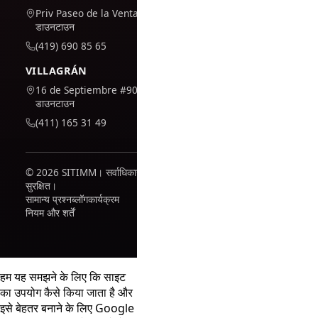
Priv Paseo de la Venta #7,
डाउनटाउन
(419) 690 85 65
VILLAGRÁN
16 de Septiembre #909,
डाउनटाउन
(411) 165 31 49
© 2026 SITIMM। सर्वाधिकार
सुरक्षित।
सामान्य प्रश्न
ब्लॉग
कार्यक्रम
नियम और शर्तें
हम यह समझने के लिए कि साइट
का उपयोग कैसे किया जाता है और
इसे बेहतर बनाने के लिए Google