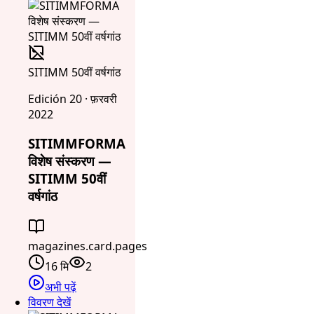
SITIMM 50वीं वर्षगांठ
Edición 20 · फ़रवरी
2022
SITIMMFORMA
विशेष संस्करण —
SITIMM 50वीं
वर्षगांठ
magazines.card.pages
16 मि
2
अभी पढ़ें
विवरण देखें