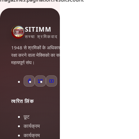
SITIMM
सच्चा श्रमिकवाद
1948 से श्रमिकों के अधिकारों की
रक्षा करने वाला मेक्सिको का सबसे
महत्वपूर्ण संघ।
त्वरित लिंक
छूट
कार्यक्रम
कार्यक्रम