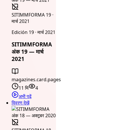
SITIMMFORMA 19 ·
मार्च 2021
Edición 19 · मार्च 2021
SITIMMFORMA
अंक 19 — मार्च
2021
magazines.card.pages
11 मि
4
अभी पढ़ें
विवरण देखें