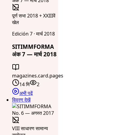
पूर्ण सभा 2018 + XXIIIवें
खेल
Edición 7 · मार्च 2018
SITIMMFORMA
अंक 7 — मार्च 2018
magazines.card.pages
14 मि
2
अभी पढ़ें
विवरण देखें
VIII साधारण सामान्य
सम्मेलन