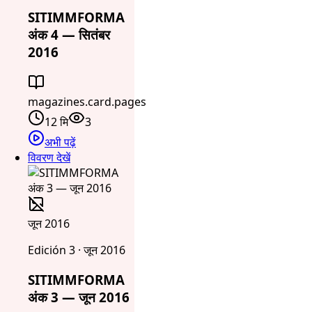
SITIMMFORMA
अंक 4 — सितंबर
2016
magazines.card.pages
12 मि
3
अभी पढ़ें
विवरण देखें
जून 2016
Edición 3 · जून 2016
SITIMMFORMA
अंक 3 — जून 2016