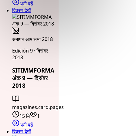
अभी पढ़ें
विवरण देखें
समापन आम सभा 2018
Edición 9 · दिसंबर
2018
SITIMMFORMA
अंक 9 — दिसंबर
2018
magazines.card.pages
15 मि
1
अभी पढ़ें
विवरण देखें