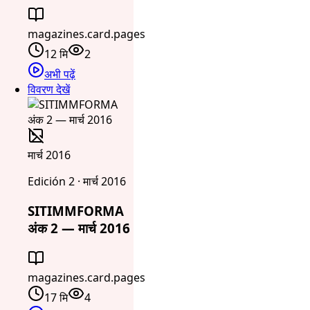
magazines.card.pages
12 मि
2
अभी पढ़ें
विवरण देखें
मार्च 2016
Edición 2 · मार्च 2016
SITIMMFORMA
अंक 2 — मार्च 2016
magazines.card.pages
17 मि
4