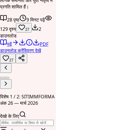
लैंगिक समानता और युवा नेतृत्व में
प्रगति शामिल हैं।
28 पृष्ठ
9 मिनट पढ़ें
129 दृश्य
2
27
डाउनलोड
पढ़ें
PDF
डाउनलोड करें
विवरण देखें
27
विशेष 1 / 2: SITIMMFORMA
अंक 26 — मार्च 2026
देखो के लिए