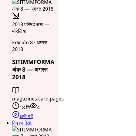
2018 परिषद सभा —
मोरेलिया
Edición 8 · अगस्त
2018
SITIMMFORMA
अंक 8 — अगस्त
2018
magazines.card.pages
18 मि
4
अभी पढ़ें
विवरण देखें