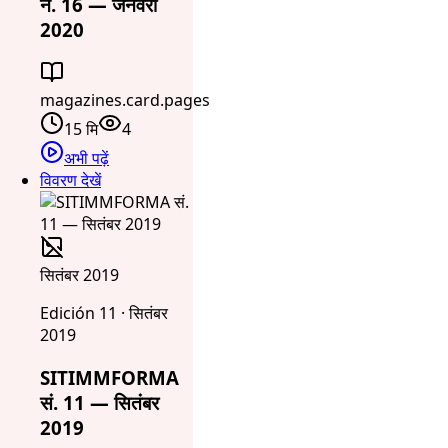
नं. 16 — जनवरी
2020
magazines.card.pages
15 मि
4
अभी पढ़ें
विवरण देखें
सितंबर 2019
Edición 11 · सितंबर
2019
SITIMMFORMA
सं. 11 — सितंबर
2019