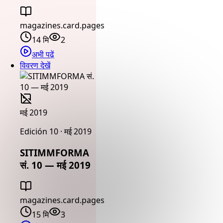
magazines.card.pages
14 मि
2
अभी पढ़ें
विवरण देखें
मई 2019
Edición 10 · मई 2019
SITIMMFORMA
सं. 10 — मई 2019
magazines.card.pages
15 मि
3