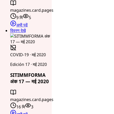
magazines.card.pages
9 मि
5
अभी पढ़ें
विवरण देखें
COVID-19 · मई 2020
Edición 17 · मई 2020
SITIMMFORMA
अंक 17 — मई 2020
magazines.card.pages
16 मि
3