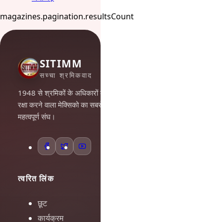
magazines.pagination.resultsCount
SITIMM
सच्चा श्रमिकवाद
1948 से श्रमिकों के अधिकारों की
रक्षा करने वाला मेक्सिको का सबसे
महत्वपूर्ण संघ।
त्वरित लिंक
छूट
कार्यक्रम