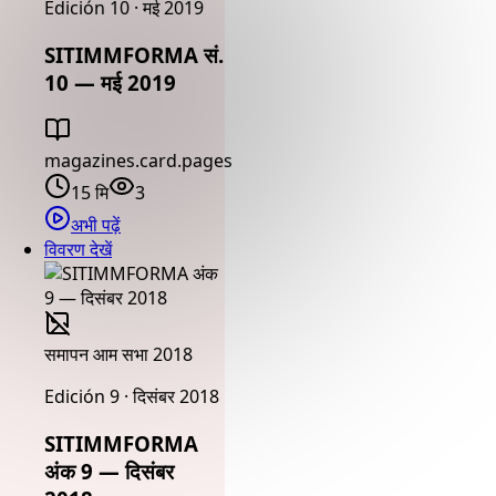
Edición 10 · मई 2019
SITIMMFORMA सं.
10 — मई 2019
magazines.card.pages
15 मि
3
अभी पढ़ें
विवरण देखें
समापन आम सभा 2018
Edición 9 · दिसंबर 2018
SITIMMFORMA
अंक 9 — दिसंबर