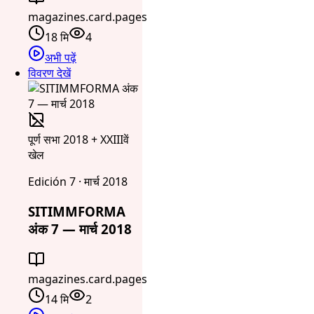
magazines.card.pages
18 मि
4
अभी पढ़ें
विवरण देखें
पूर्ण सभा 2018 + XXIIIवें
खेल
Edición 7 · मार्च 2018
SITIMMFORMA
अंक 7 — मार्च 2018
magazines.card.pages
14 मि
2