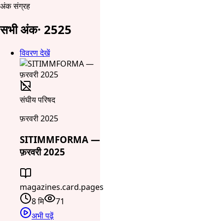
अंक संग्रह
सभी अंक
·
25
25
विवरण देखें
संघीय परिषद
फ़रवरी 2025
SITIMMFORMA —
फ़रवरी 2025
magazines.card.pages
8 मि
71
अभी पढ़ें