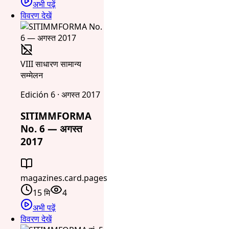
अभी पढ़ें
विवरण देखें
VIII साधारण सामान्य
सम्मेलन
Edición 6 · अगस्त 2017
SITIMMFORMA
No. 6 — अगस्त
2017
magazines.card.pages
15 मि
4
अभी पढ़ें
विवरण देखें