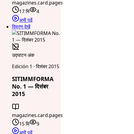
magazines.card.pages
17 मि
4
अभी पढ़ें
विवरण देखें
उद्घाटन अंक
Edición 1 · दिसंबर 2015
SITIMMFORMA
No. 1 — दिसंबर
2015
magazines.card.pages
15 मि
9
अभी पढ़ें