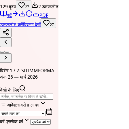
129 दृश्य
2 डाउनलोड
27
पढ़ें
PDF
डाउनलोड करें
विवरण देखें
27
विशेष 1 / 2: SITIMMFORMA
अंक 26 — मार्च 2026
देखो के लिए
आदेश
:
सबसे हाल का
वर्ष
:
प्रत्येक वर्ष