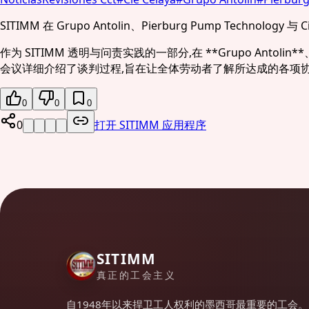
SITIMM 在 Grupo Antolin、Pierburg Pump Techn
作为 SITIMM 透明与问责实践的一部分,在 **Grupo Antolin**
会议详细介绍了谈判过程,旨在让全体劳动者了解所达成的各项
0
0
0
0
打开 SITIMM 应用程序
SITIMM
真正的工会主义
自1948年以来捍卫工人权利的墨西哥最重要的工会。