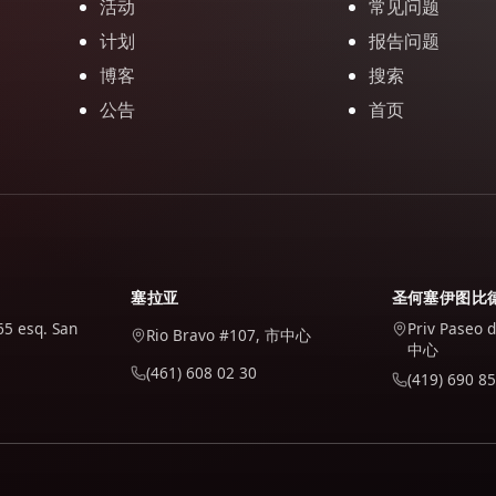
活动
常见问题
计划
报告问题
博客
搜索
公告
首页
塞拉亚
圣何塞伊图比
65 esq. San
Priv Paseo 
Rio Bravo #107, 市中心
中心
(461) 608 02 30
(419) 690 85