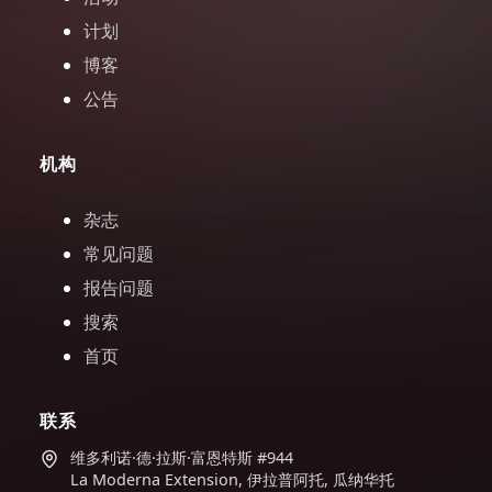
计划
博客
公告
机构
杂志
常见问题
报告问题
搜索
首页
联系
维多利诺·德·拉斯·富恩特斯 #944
La Moderna Extension, 伊拉普阿托, 瓜纳华托