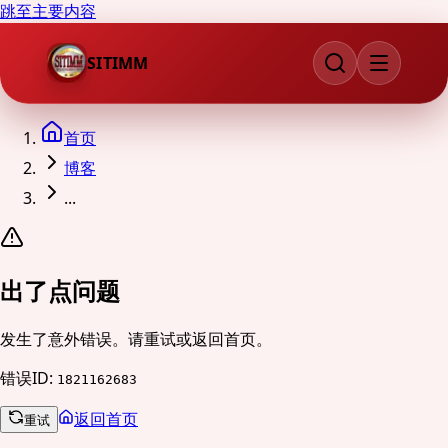
跳至主要内容
SITIMM
首页
博客
...
出了点问题
发生了意外错误。请重试或返回首页。
错误ID
:
1821162683
返回首页
重试