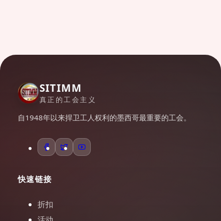
SITIMM
真正的工会主义
自1948年以来捍卫工人权利的墨西哥最重要的工会。
快速链接
折扣
活动