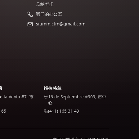
瓜纳华托
我们的办公室
sitimm.ctm@gmail.com
德
维拉格兰
de la Venta #7, 市
16 de Septiembre #909, 市中
心
 65
(411) 165 31 49