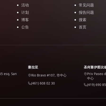
活动
常见问题
计划
报告问题
博客
搜索
公告
首页
塞拉亚
圣何塞伊图比
65 esq. San
Priv Paseo 
Rio Bravo #107, 市中心
中心
(461) 608 02 30
(419) 690 85