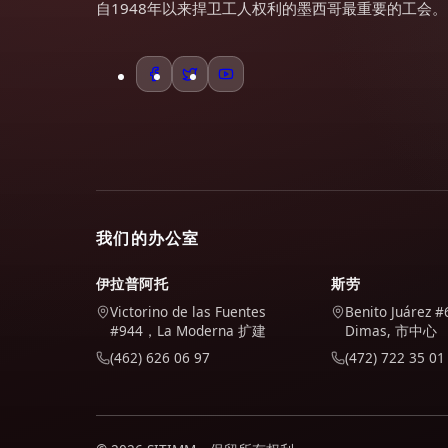
自1948年以来捍卫工人权利的墨西哥最重要的工会。
我们的办公室
伊拉普阿托
斯劳
Victorino de las Fuentes
Benito Juárez #
#944，La Moderna 扩建
Dimas, 市中心
(462) 626 06 97
(472) 722 35 01