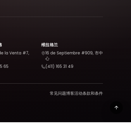
德
维拉格兰
de la Venta #7,
16 de Septiembre #909, 市中
心
5 65
(411) 165 31 49
常见问题
博客
活动
条款和条件
我们如何处理您的数据。
隐私政策