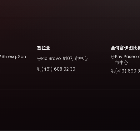
塞拉亚
圣何塞伊图比
#65 esq. San
Priv Paseo 
Rio Bravo #107, 市中心
市中心
(461) 608 02 30
1
(419) 690 8
况并对其进行改进。仅当您接受后才会激活；您可以在我们的政策中了解