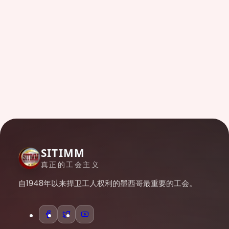
SITIMM
真正的工会主义
自1948年以来捍卫工人权利的墨西哥最重要的工会。