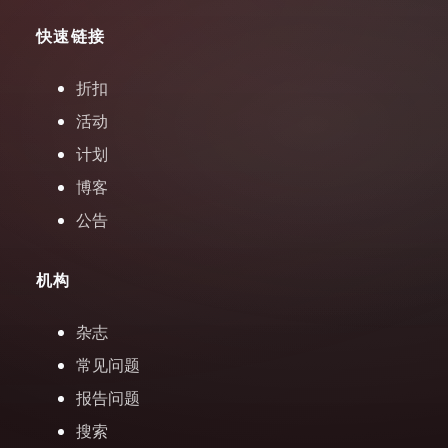
快速链接
折扣
活动
计划
博客
公告
机构
杂志
常见问题
报告问题
搜索