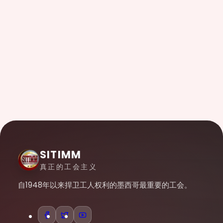
SITIMM
真正的工会主义
自1948年以来捍卫工人权利的墨西哥最重要的工会。