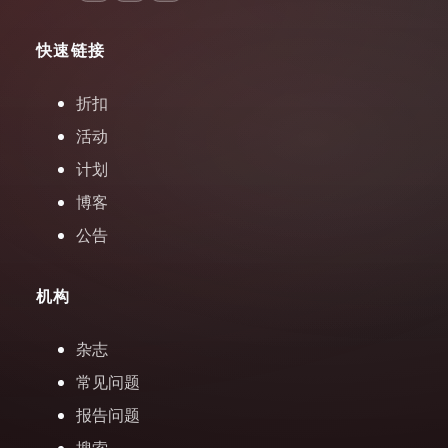
快速链接
折扣
活动
计划
博客
公告
机构
杂志
常见问题
报告问题