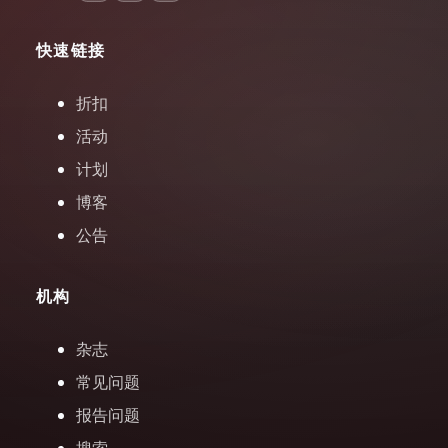
快速链接
折扣
活动
计划
博客
公告
机构
杂志
常见问题
报告问题