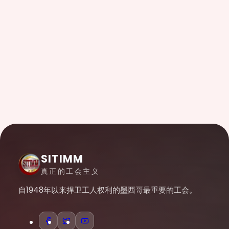
SITIMM
真正的工会主义
自1948年以来捍卫工人权利的墨西哥最重要的工会。