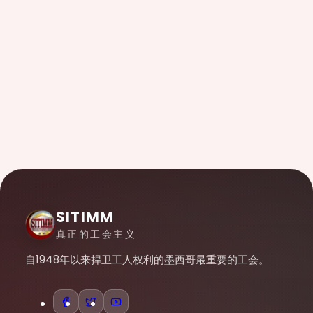
SITIMM
真正的工会主义
自1948年以来捍卫工人权利的墨西哥最重要的工会。