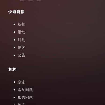
快速链接
折扣
活动
计划
博客
公告
机构
杂志
常见问题
报告问题