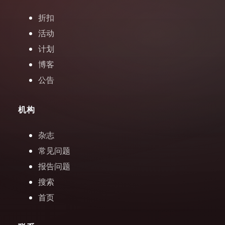
折扣
活动
计划
博客
公告
机构
杂志
常见问题
报告问题
搜索
首页