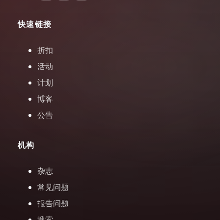
快速链接
折扣
活动
计划
博客
公告
机构
杂志
常见问题
报告问题
搜索