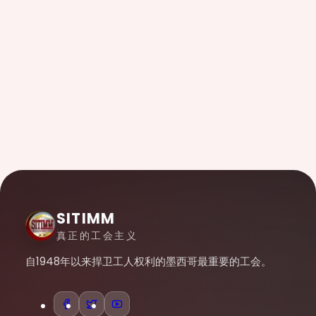
SITIMM
真正的工会主义
自1948年以来捍卫工人权利的墨西哥最重要的工会。