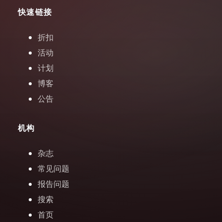
快速链接
折扣
活动
计划
博客
公告
机构
杂志
常见问题
报告问题
搜索
首页