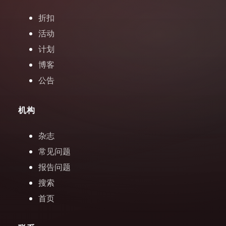
折扣
活动
计划
博客
公告
机构
杂志
常见问题
报告问题
搜索
首页