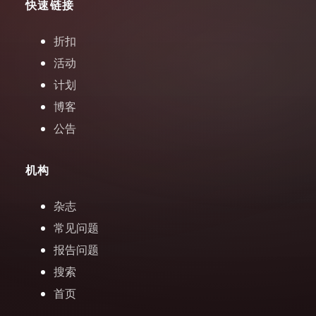
快速链接
折扣
活动
计划
博客
公告
机构
杂志
常见问题
报告问题
搜索
首页