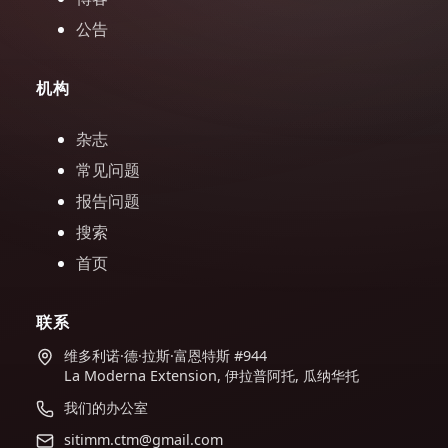
公告
机构
杂志
常见问题
报告问题
搜索
首页
联系
维多利诺·德·拉斯·富恩特斯 #944
La Moderna Extension, 伊拉普阿托, 瓜纳华托
我们的办公室
sitimm.ctm@gmail.com