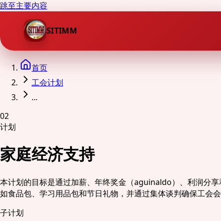
跳至主要内容
SITIMM
首页
工会计划
...
02
计划
家庭经济支持
本计划的目标是通过加薪、年终奖金（aguinaldo）、利润
如食品包、学习用品包和节日礼物，并通过集体谈判确保工会会
子计划