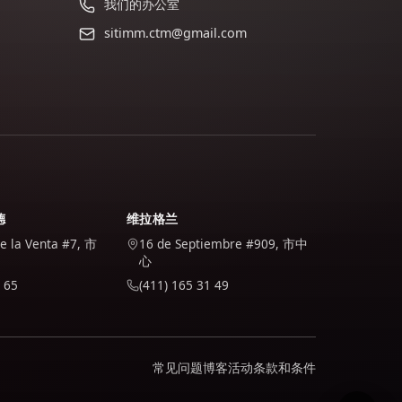
我们的办公室
sitimm.ctm@gmail.com
德
维拉格兰
de la Venta #7, 市
16 de Septiembre #909, 市中
心
 65
(411) 165 31 49
常见问题
博客
活动
条款和条件