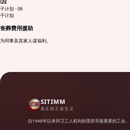
子计划
·
06
子计划
丧葬费用援助
为同事及其家人谋福利。
SITIMM
真正的工会主义
自1948年以来捍卫工人权利的墨西哥最重要的工会。