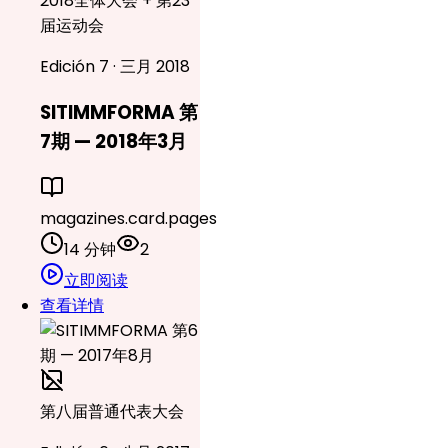
2018全体大会 + 第23
届运动会
Edición 7 · 三月 2018
SITIMMFORMA 第
7期 — 2018年3月
magazines.card.pages
14 分钟
2
立即阅读
查看详情
第八届普通代表大会