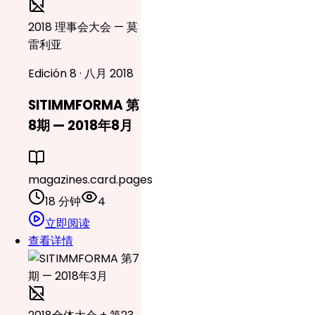
2018 理事会大会 — 莫
雷利亚
Edición 8 · 八月 2018
SITIMMFORMA 第
8期 — 2018年8月
magazines.card.pages
18 分钟
4
立即阅读
查看详情