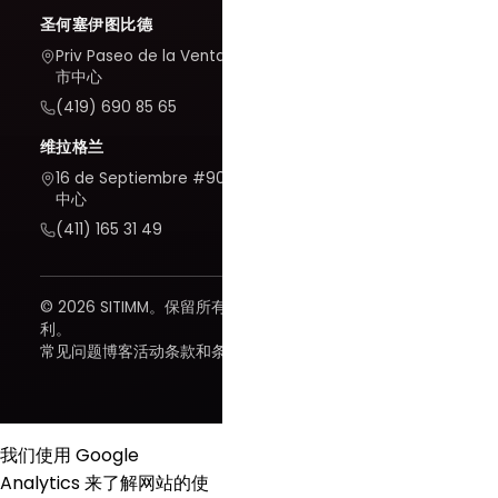
圣何塞伊图比德
Priv Paseo de la Venta #7,
市中心
(419) 690 85 65
维拉格兰
16 de Septiembre #909, 市
中心
(411) 165 31 49
© 2026 SITIMM。保留所有权
利。
常见问题
博客
活动
条款和条件
我们使用 Google
Analytics 来了解网站的使