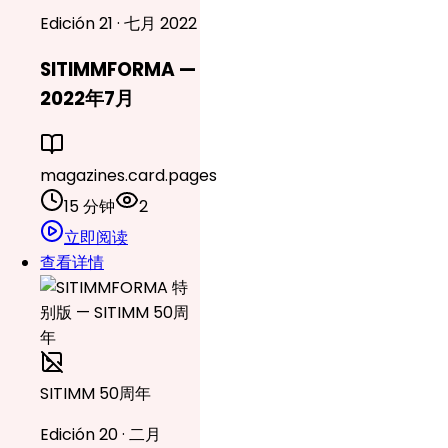
Edición 21 · 七月 2022
SITIMMFORMA —
2022年7月
magazines.card.pages
15 分钟
2
立即阅读
查看详情
SITIMM 50周年
Edición 20 · 二月