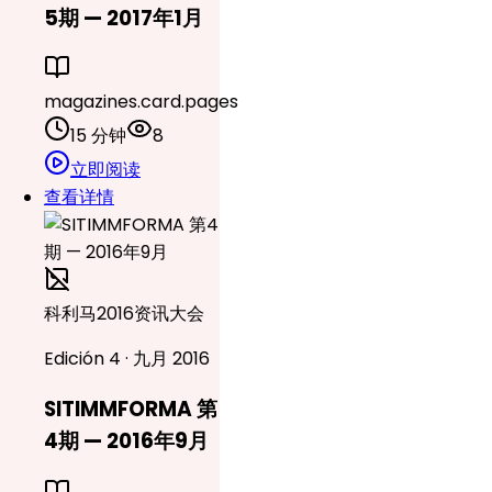
5期 — 2017年1月
magazines.card.pages
15 分钟
8
立即阅读
查看详情
科利马2016资讯大会
Edición 4 · 九月 2016
SITIMMFORMA 第
4期 — 2016年9月