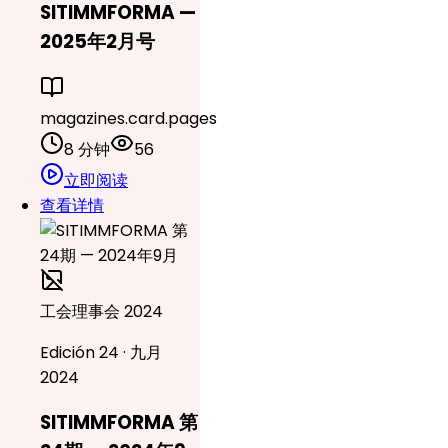
SITIMMFORMA —
2025年2月号
magazines.card.pages
8 分钟
56
立即阅读
查看详情
工会理事会 2024
Edición 24 · 九月
2024
SITIMMFORMA 第