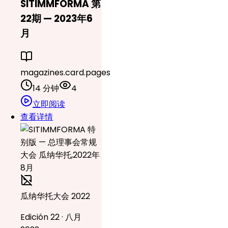
SITIMMFORMA 第
22期 — 2023年6
月
magazines.card.pages
14 分钟
4
立即阅读
查看详情
瓜纳华托大会 2022
Edición 22 · 八月