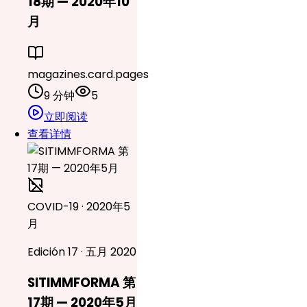
18期 — 2020年10
月
magazines.card.pages
9 分钟
5
立即阅读
查看详情
COVID-19 · 2020年5
月
Edición 17 · 五月 2020
SITIMMFORMA 第
17期 — 2020年5月