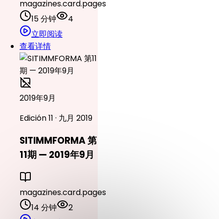
magazines.card.pages
15 分钟
4
立即阅读
查看详情
2019年9月
Edición 11 · 九月 2019
SITIMMFORMA 第
11期 — 2019年9月
magazines.card.pages
14 分钟
2