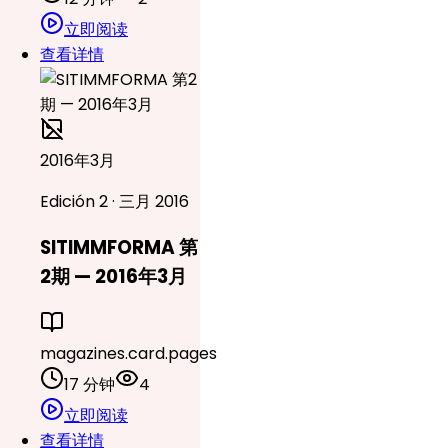
立即阅读
查看详情
2016年3月
Edición 2 · 三月 2016
SITIMMFORMA 第
2期 — 2016年3月
magazines.card.pages
17 分钟
4
立即阅读
查看详情