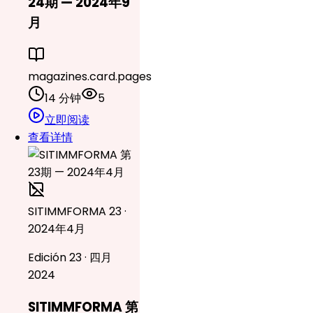
24期 — 2024年9
月
magazines.card.pages
14 分钟
5
立即阅读
查看详情
SITIMMFORMA 23 ·
2024年4月
Edición 23 · 四月
2024
SITIMMFORMA 第