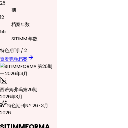
25
期
12
档案年数
55
SITIMM 年数
特色期刊
1
/
2
查看完整档案
西蒂姆弗玛
第26期
2026年3月
特色期刊
N.º 26 · 3月
2026
SITIMMFORMA