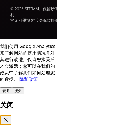
© 2026 SITIMM。保留所有权
利。
常见问题
博客
活动
条款和条件
我们使用 Google Analytics
来了解网站的使用情况并对
其进行改进。仅当您接受后
才会激活；您可以在我们的
政策中了解我们如何处理您
的数据。
隐私政策
衰退
接受
关闭