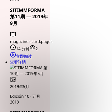
SITIMMFORMA
第11期 — 2019年
9月
magazines.card.pages
14 分钟
2
立即阅读
查看详情
2019年5月
Edición 10 · 五月
2019