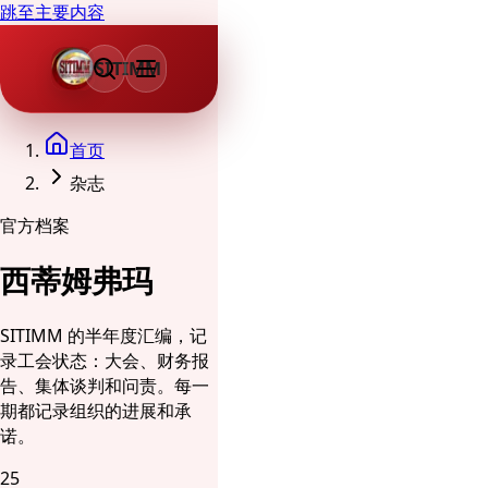
跳至主要内容
SITIMM
首页
杂志
官方档案
西蒂姆弗玛
SITIMM 的半年度汇编，记
录工会状态：大会、财务报
告、集体谈判和问责。每一
期都记录组织的进展和承
诺。
25