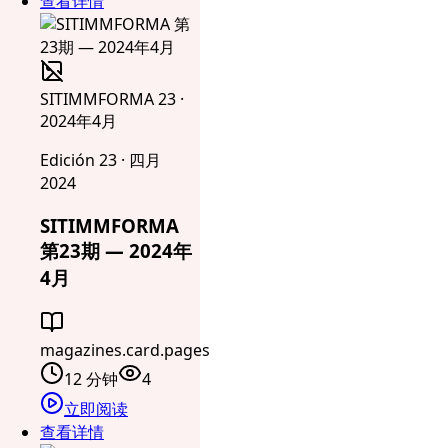
查看详情
SITIMMFORMA 23 ·
2024年4月
Edición 23 · 四月
2024
SITIMMFORMA
第23期 — 2024年
4月
magazines.card.pages
12 分钟
4
立即阅读
查看详情