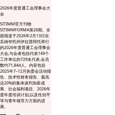
2026年度普通工会理事会大
会
SITIMM官方刊物
SITIMMFORMA第26期。全
面报道于2026年2月13日在
瓜纳华托州伊拉普阿托举行
的2026年度普通工会理事会
大会,与会者包括代表149个
工作单位的729名代表,会员
数约71,844人。内容包括
2025年7–12月执委会活动报
告、技术性财务报告、最高
达20%的集体谈判加薪成
果、社会福利项目、2026年
度年度培训计划,以及性别平
等与青年领导力方面的进
展。