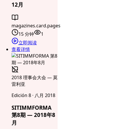
12月
magazines.card.pages
15 分钟
1
立即阅读
查看详情
2018 理事会大会 — 莫
雷利亚
Edición 8 · 八月 2018
SITIMMFORMA
第8期 — 2018年8
月