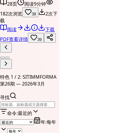
28页
阅读9分钟
182次浏览
2次下
39
载
阅读
下载
PDF
查看详情
39
特色 1 / 2: SITIMMFORMA
第26期 — 2026年3月
寻找
命令
:
最近的
年
:
每年