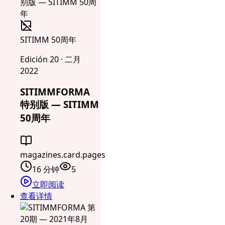
SITIMM 50周年
Edición 20 · 二月
2022
SITIMMFORMA
特别版 — SITIMM
50周年
magazines.card.pages
16 分钟
5
立即阅读
查看详情