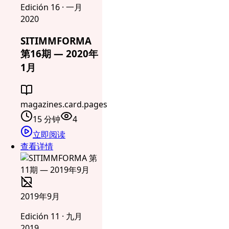
Edición 16 · 一月
2020
SITIMMFORMA
第16期 — 2020年
1月
magazines.card.pages
15 分钟
4
立即阅读
查看详情
2019年9月
Edición 11 · 九月
2019