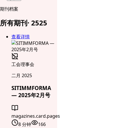
期刊档案
所有期刊
·
25
25
查看详情
工会理事会
二月 2025
SITIMMFORMA
— 2025年2月号
magazines.card.pages
8 分钟
166