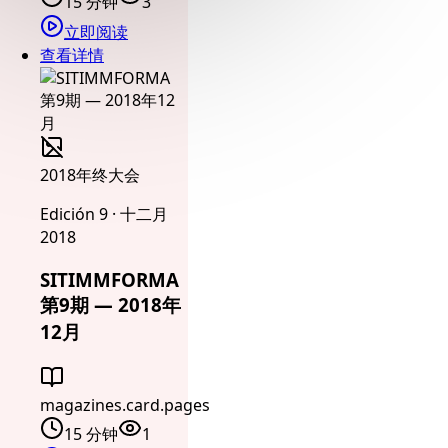
15 分钟
3
立即阅读
查看详情
2018年终大会
Edición 9 · 十二月
2018
SITIMMFORMA
第9期 — 2018年
12月
magazines.card.pages
15 分钟
1