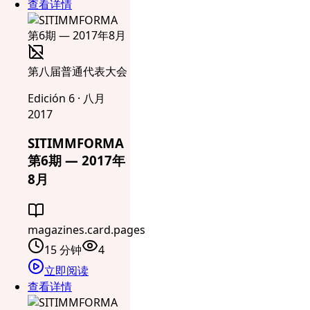
查看详情
第八届普通代表大会
Edición 6 · 八月
2017
SITIMMFORMA
第6期 — 2017年
8月
magazines.card.pages
15 分钟
4
立即阅读
查看详情