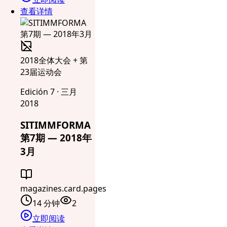
查看详情
2018全体大会 + 第
23届运动会
Edición 7 · 三月
2018
SITIMMFORMA
第7期 — 2018年
3月
magazines.card.pages
14 分钟
2
立即阅读