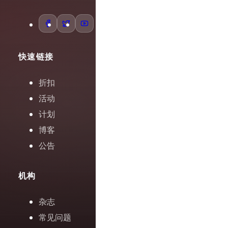
快速链接
折扣
活动
计划
博客
公告
机构
杂志
常见问题