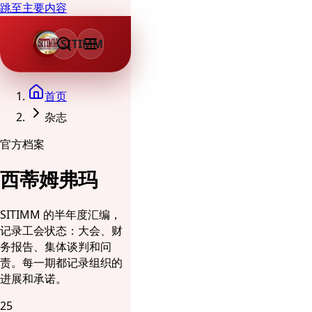
跳至主要内容
SITIMM
首页
杂志
官方档案
西蒂姆弗玛
SITIMM 的半年度汇编，
记录工会状态：大会、财
务报告、集体谈判和问
责。每一期都记录组织的
进展和承诺。
25