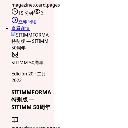
magazines.card.pages
15 分钟
2
立即阅读
查看详情
SITIMM 50周年
Edición 20 · 二月
2022
SITIMMFORMA
特别版 —
SITIMM 50周年