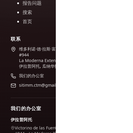
报告问题
搜索
首页
联系
维多利诺·德·拉斯·富恩特斯
#944
La Moderna Extension,
伊拉普阿托, 瓜纳华托
我们的办公室
sitimm.ctm@gmail.com
我们的办公室
伊拉普阿托
Victorino de las Fuentes