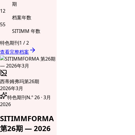
期
12
档案年数
55
SITIMM 年数
特色期刊
1
/
2
查看完整档案
西蒂姆弗玛
第26期
2026年3月
特色期刊
N.º 26 · 3月
2026
SITIMMFORMA
第26期 — 2026