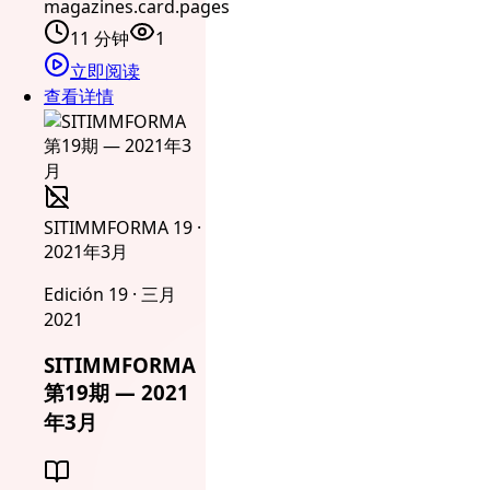
magazines.card.pages
11 分钟
1
立即阅读
查看详情
SITIMMFORMA 19 ·
2021年3月
Edición 19 · 三月
2021
SITIMMFORMA
第19期 — 2021
年3月