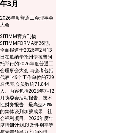
年3月
2026年度普通工会理事会
大会
SITIMM官方刊物
SITIMMFORMA第26期。
全面报道于2026年2月13
日在瓜纳华托州伊拉普阿
托举行的2026年度普通工
会理事会大会,与会者包括
代表149个工作单位的729
名代表,会员数约71,844
人。内容包括2025年7–12
月执委会活动报告、技术
性财务报告、最高达20%
的集体谈判加薪成果、社
会福利项目、2026年度年
度培训计划,以及性别平等
与青年领导力方面的进