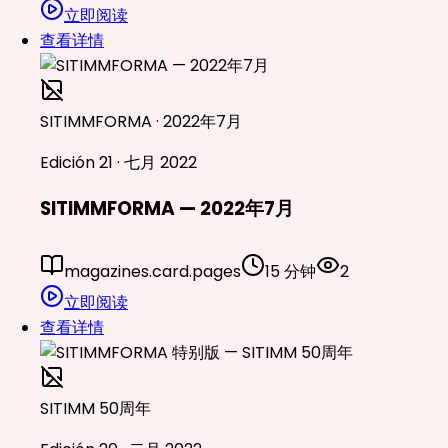
立即阅读
查看详情
SITIMMFORMA · 2022年7月
Edición 21 · 七月 2022
SITIMMFORMA — 2022年7月
magazines.card.pages
15 分钟
2
立即阅读
查看详情
SITIMM 50周年