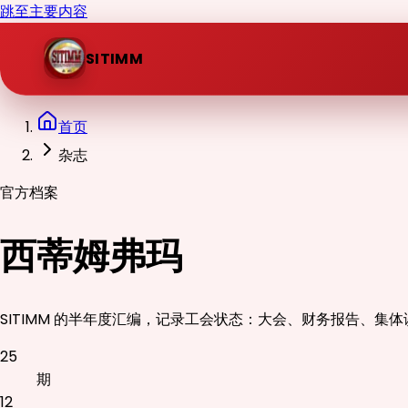
跳至主要内容
SITIMM
首页
杂志
官方档案
西蒂姆弗玛
SITIMM 的半年度汇编，记录工会状态：大会、财务报告、
25
期
12