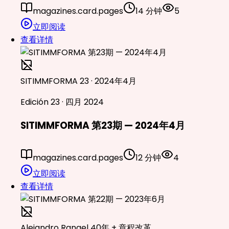
magazines.card.pages
14 分钟
5
立即阅读
查看详情
SITIMMFORMA 23 · 2024年4月
Edición 23 · 四月 2024
SITIMMFORMA 第23期 — 2024年4月
magazines.card.pages
12 分钟
4
立即阅读
查看详情
Alejandro Rangel 40年 + 章程改革