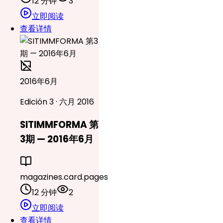
12 分钟
3
立即阅读
查看详情
2016年6月
Edición 3 · 六月 2016
SITIMMFORMA 第
3期 — 2016年6月
magazines.card.pages
12 分钟
2
立即阅读
查看详情