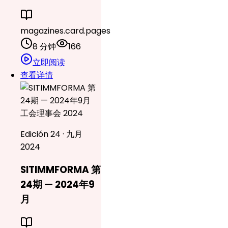
magazines.card.pages
8 分钟
166
立即阅读
查看详情
工会理事会 2024
Edición 24 · 九月
2024
SITIMMFORMA 第
24期 — 2024年9
月