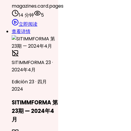
magazines.card.pages
14 分钟
5
立即阅读
查看详情
SITIMMFORMA 23 ·
2024年4月
Edición 23 · 四月
2024
SITIMMFORMA 第
23期 — 2024年4
月