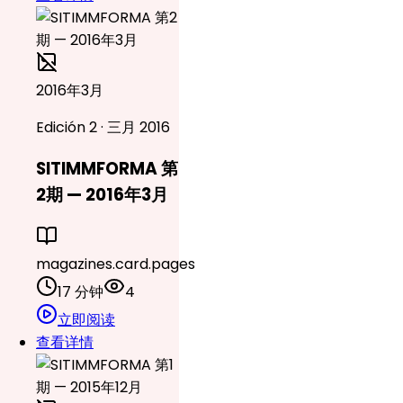
2016年3月
Edición 2 · 三月 2016
SITIMMFORMA 第
2期 — 2016年3月
magazines.card.pages
17 分钟
4
立即阅读
查看详情