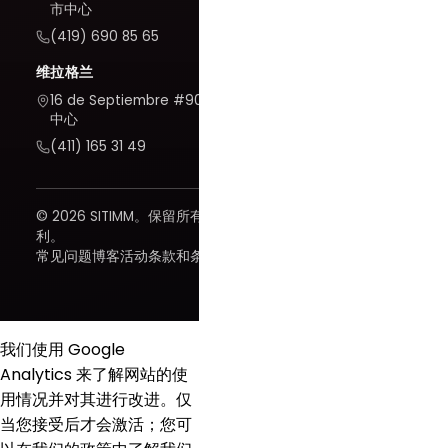
市中心
(419) 690 85 65
维拉格兰
16 de Septiembre #909, 市
中心
(411) 165 31 49
© 2026 SITIMM。保留所有权
利。
常见问题
博客
活动
条款和条件
我们使用 Google
Analytics 来了解网站的使
用情况并对其进行改进。仅
当您接受后才会激活；您可