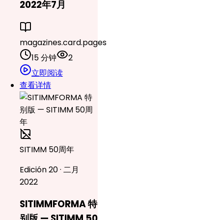
2022年7月
magazines.card.pages
15 分钟
2
立即阅读
查看详情
SITIMM 50周年
Edición 20 · 二月
2022
SITIMMFORMA 特
别版 — SITIMM 50