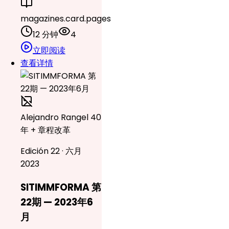
magazines.card.pages
12 分钟
4
立即阅读
查看详情
Alejandro Rangel 40
年 + 章程改革
Edición 22 · 六月
2023
SITIMMFORMA 第
22期 — 2023年6
月