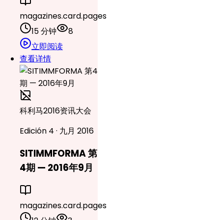
magazines.card.pages
15 分钟
8
立即阅读
查看详情
科利马2016资讯大会
Edición 4 · 九月 2016
SITIMMFORMA 第
4期 — 2016年9月
magazines.card.pages