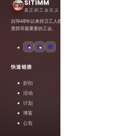
SITIMM
真正的工会主义
自1948年以来捍卫工人权利的
墨西哥最重要的工会。
快速链接
折扣
活动
计划
博客
公告