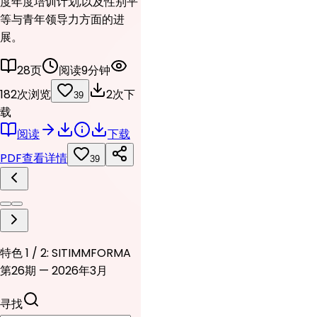
度年度培训计划,以及性别平
等与青年领导力方面的进
展。
28页
阅读9分钟
182次浏览
2次下
39
载
阅读
下载
PDF
查看详情
39
特色 1 / 2: SITIMMFORMA
第26期 — 2026年3月
寻找