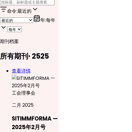
命令
:
最近的
年
:
每年
期刊档案
所有期刊
·
25
25
查看详情
工会理事会
二月 2025
SITIMMFORMA —
2025年2月号