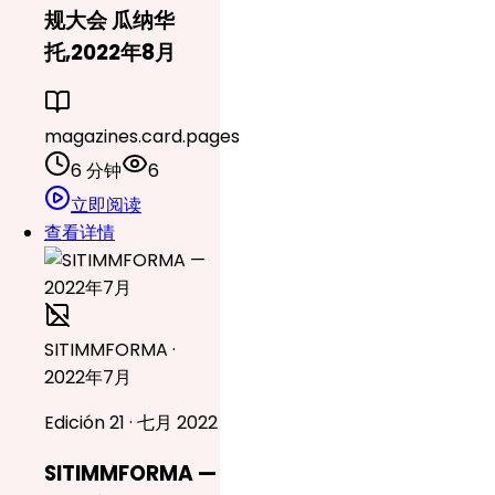
规大会 瓜纳华
托,2022年8月
magazines.card.pages
6 分钟
6
立即阅读
查看详情
SITIMMFORMA ·
2022年7月
Edición 21 · 七月 2022
SITIMMFORMA —