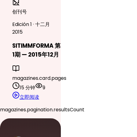
创刊号
Edición 1 · 十二月
2015
SITIMMFORMA 第
1期 — 2015年12月
magazines.card.pages
15 分钟
9
立即阅读
magazines.pagination.resultsCount