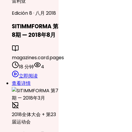
雷利亚
Edición 8 · 八月 2018
SITIMMFORMA 第
8期 — 2018年8月
magazines.card.pages
18 分钟
4
立即阅读
查看详情
2018全体大会 + 第23
届运动会