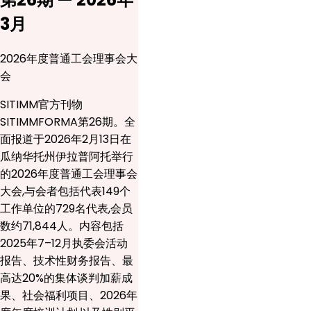
3月
2026年度普通工会理事会大
会
SITIMM官方刊物
SITIMMFORMA第26期。全
面报道于2026年2月13日在
瓜纳华托州伊拉普阿托举行
的2026年度普通工会理事会
大会,与会者包括代表149个
工作单位的729名代表,会员
数约71,844人。内容包括
2025年7–12月执委会活动
报告、技术性财务报告、最
高达20%的集体谈判加薪成
果、社会福利项目、2026年