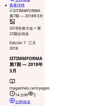
查看详情
2018全体大会 + 第
23届运动会
Edición 7 · 三月
2018
SITIMMFORMA
第7期 — 2018年
3月
magazines.card.pages
14 分钟
2
立即阅读