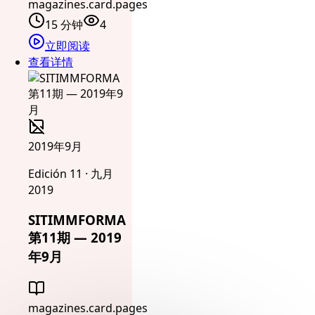
magazines.card.pages
15 分钟
4
立即阅读
查看详情
2019年9月
Edición 11 · 九月
2019
SITIMMFORMA
第11期 — 2019
年9月
magazines.card.pages