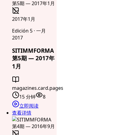
2017年1月
Edición 5 · 一月
2017
SITIMMFORMA
第5期 — 2017年
1月
magazines.card.pages
15 分钟
8
立即阅读
查看详情