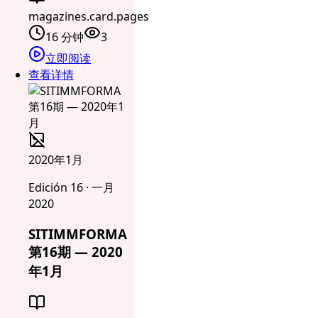
magazines.card.pages
16 分钟
3
立即阅读
查看详情
2020年1月
Edición 16 · 一月
2020
SITIMMFORMA
第16期 — 2020
年1月