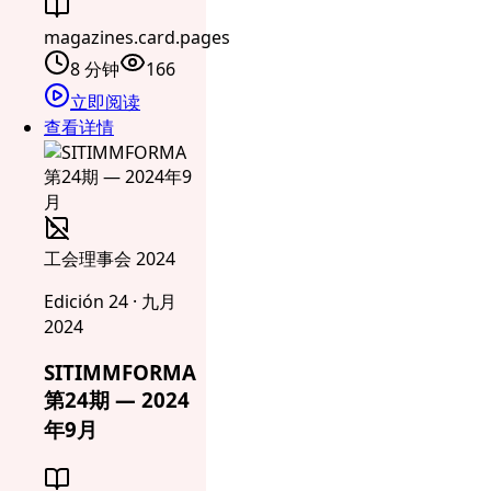
magazines.card.pages
8 分钟
166
立即阅读
查看详情
工会理事会 2024
Edición 24 · 九月
2024
SITIMMFORMA
第24期 — 2024
年9月