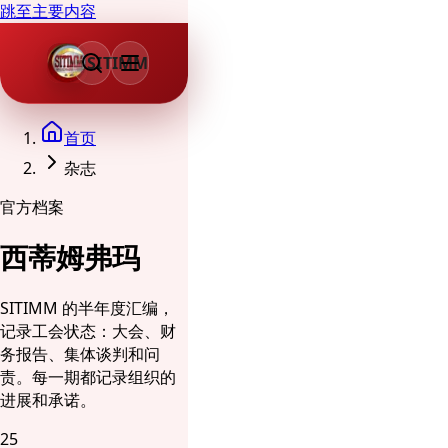
跳至主要内容
SITIMM
首页
杂志
官方档案
西蒂姆弗玛
SITIMM 的半年度汇编，
记录工会状态：大会、财
务报告、集体谈判和问
责。每一期都记录组织的
进展和承诺。
25