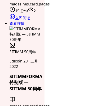
magazines.card.pages
15 分钟
2
立即阅读
查看详情
SITIMM 50周年
Edición 20 · 二月
2022
SITIMMFORMA
特别版 —
SITIMM 50周年