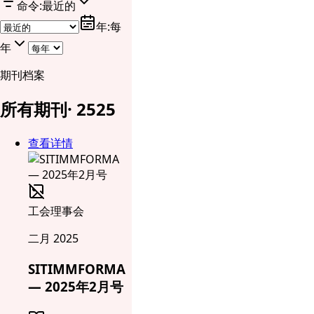
命令
:
最近的
年
:
每
年
期刊档案
所有期刊
·
25
25
查看详情
工会理事会
二月 2025
SITIMMFORMA
— 2025年2月号