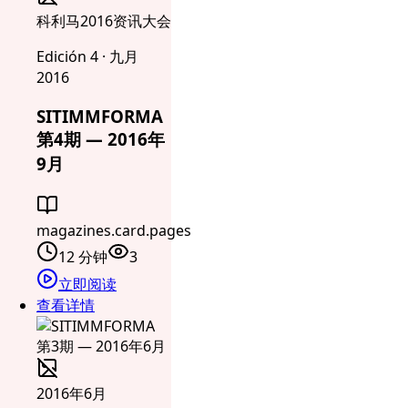
科利马2016资讯大会
Edición 4 · 九月
2016
SITIMMFORMA
第4期 — 2016年
9月
magazines.card.pages
12 分钟
3
立即阅读
查看详情
2016年6月