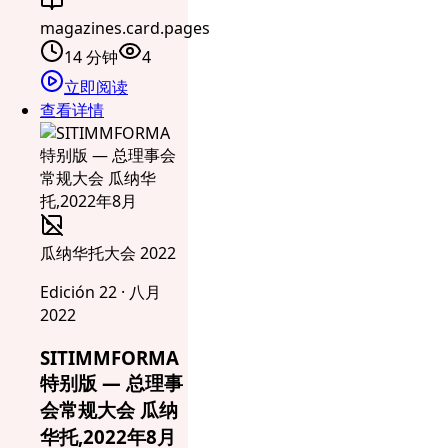
magazines.card.pages
14 分钟
4
立即阅读
查看详情
瓜纳华托大会 2022
Edición 22 · 八月
2022
SITIMMFORMA
特别版 — 总理事
会常规大会 瓜纳
华托,2022年8月