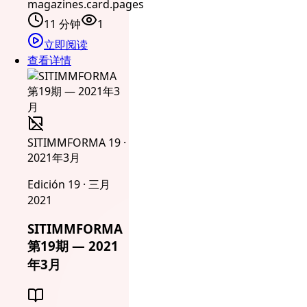
magazines.card.pages
11 分钟
1
立即阅读
查看详情
SITIMMFORMA 19 ·
2021年3月
Edición 19 · 三月
2021
SITIMMFORMA
第19期 — 2021
年3月