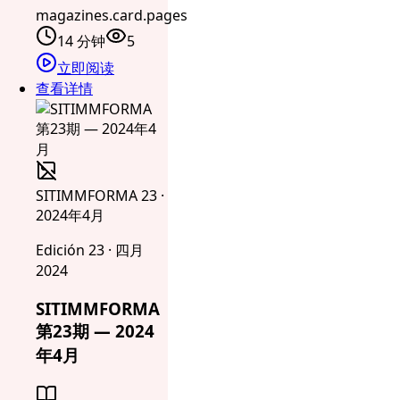
magazines.card.pages
14 分钟
5
立即阅读
查看详情
SITIMMFORMA 23 ·
2024年4月
Edición 23 · 四月
2024
SITIMMFORMA
第23期 — 2024
年4月