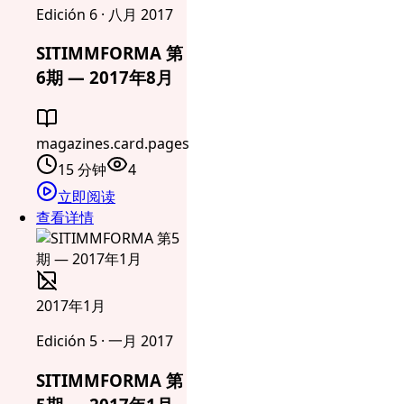
Edición 6 · 八月 2017
SITIMMFORMA 第
6期 — 2017年8月
magazines.card.pages
15 分钟
4
立即阅读
查看详情
2017年1月
Edición 5 · 一月 2017
SITIMMFORMA 第