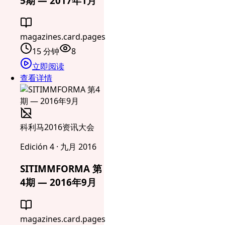
5期 — 2017年1月
magazines.card.pages
15 分钟
8
立即阅读
查看详情
科利马2016资讯大会
Edición 4 · 九月 2016
SITIMMFORMA 第
4期 — 2016年9月
magazines.card.pages