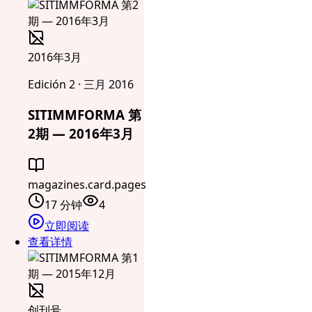
2016年3月
Edición 2 · 三月 2016
SITIMMFORMA 第
2期 — 2016年3月
magazines.card.pages
17 分钟
4
立即阅读
查看详情
创刊号