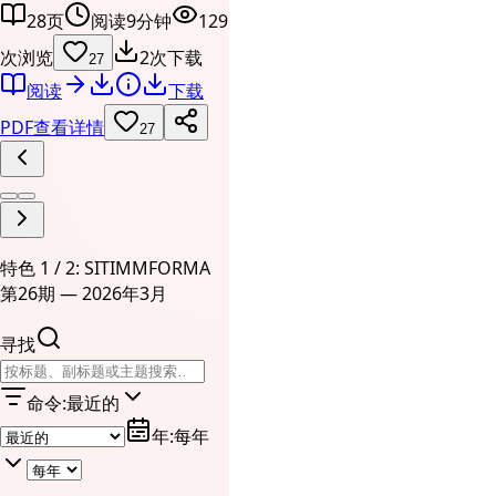
28页
阅读9分钟
129
次浏览
2次下载
27
阅读
下载
PDF
查看详情
27
特色 1 / 2: SITIMMFORMA
第26期 — 2026年3月
寻找
命令
:
最近的
年
:
每年