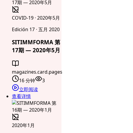
COVID-19 · 2020年5月
Edición 17 · 五月 2020
SITIMMFORMA 第
17期 — 2020年5月
magazines.card.pages
16 分钟
3
立即阅读
查看详情
2020年1月