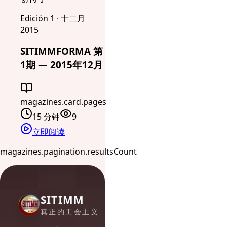
Edición 1 · 十二月
2015
SITIMMFORMA 第
1期 — 2015年12月
magazines.card.pages
15 分钟
9
立即阅读
magazines.pagination.resultsCount
SITIMM
真正的工会主义