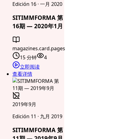
Edición 16 · 一月 2020
SITIMMFORMA 第
16期 — 2020年1月
magazines.card.pages
15 分钟
4
立即阅读
查看详情
2019年9月
Edición 11 · 九月 2019
SITIMMFORMA 第
11期 — 2019年9月