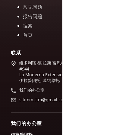
常见问题
报告问题
搜索
首页
联系
维多利诺·德·拉斯·富恩特斯
#944
La Moderna Extension,
伊拉普阿托, 瓜纳华托
我们的办公室
sitimm.ctm@gmail.com
我们的办公室
伊拉普阿托