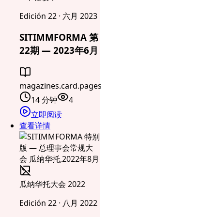
Edición 22 · 六月 2023
SITIMMFORMA 第
22期 — 2023年6月
magazines.card.pages
14 分钟
4
立即阅读
查看详情
瓜纳华托大会 2022
Edición 22 · 八月 2022