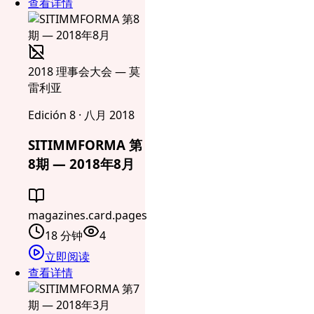
查看详情
2018 理事会大会 — 莫
雷利亚
Edición 8 · 八月 2018
SITIMMFORMA 第
8期 — 2018年8月
magazines.card.pages
18 分钟
4
立即阅读
查看详情