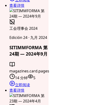
查看详情
工会理事会 2024
Edición 24 · 九月 2024
SITIMMFORMA 第
24期 — 2024年9月
magazines.card.pages
14 分钟
5
立即阅读
查看详情