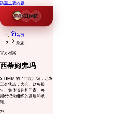
跳至主要内容
SITIMM
首页
杂志
官方档案
西蒂姆弗玛
SITIMM 的半年度汇编，记录
工会状态：大会、财务报
告、集体谈判和问责。每一
期都记录组织的进展和承
诺。
25