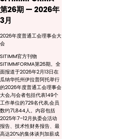
第26期 — 2026年
3月
2026年度普通工会理事会大
会
SITIMM官方刊物
SITIMMFORMA第26期。全
面报道于2026年2月13日在
瓜纳华托州伊拉普阿托举行
的2026年度普通工会理事会
大会,与会者包括代表149个
工作单位的729名代表,会员
数约71,844人。内容包括
2025年7–12月执委会活动
报告、技术性财务报告、最
高达20%的集体谈判加薪成