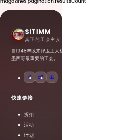
magazines.pagination.resultsCount
SITIMM
真正的工会主义
自1948年以来捍卫工人权利的
墨西哥最重要的工会。
快速链接
折扣
活动
计划