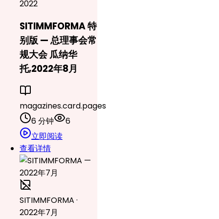
2022
SITIMMFORMA 特
别版 — 总理事会常
规大会 瓜纳华
托,2022年8月
magazines.card.pages
6 分钟
6
立即阅读
查看详情
SITIMMFORMA ·
2022年7月