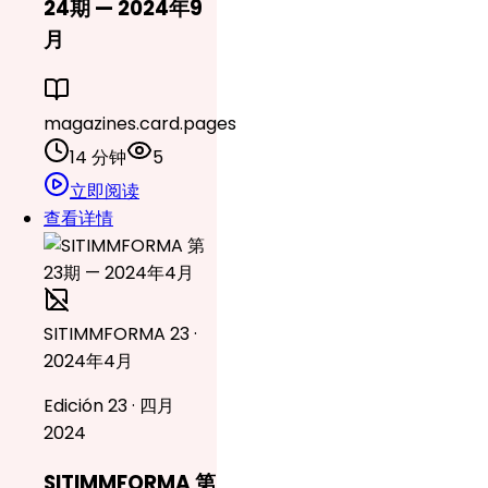
24期 — 2024年9
月
magazines.card.pages
14 分钟
5
立即阅读
查看详情
SITIMMFORMA 23 ·
2024年4月
Edición 23 · 四月
2024
SITIMMFORMA 第