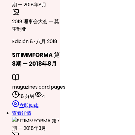
2018 理事会大会 — 莫
雷利亚
Edición 8 · 八月 2018
SITIMMFORMA 第
8期 — 2018年8月
magazines.card.pages
18 分钟
4
立即阅读
查看详情