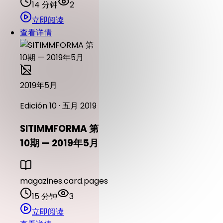
14 分钟
2
立即阅读
查看详情
2019年5月
Edición 10 · 五月 2019
SITIMMFORMA 第
10期 — 2019年5月
magazines.card.pages
15 分钟
3
立即阅读