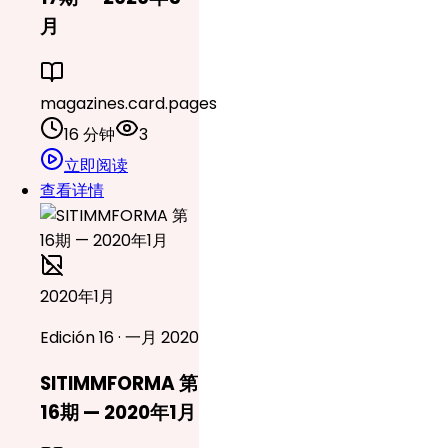
月
magazines.card.pages
16 分钟
3
立即阅读
查看详情
2020年1月
Edición 16 · 一月 2020
SITIMMFORMA 第
16期 — 2020年1月