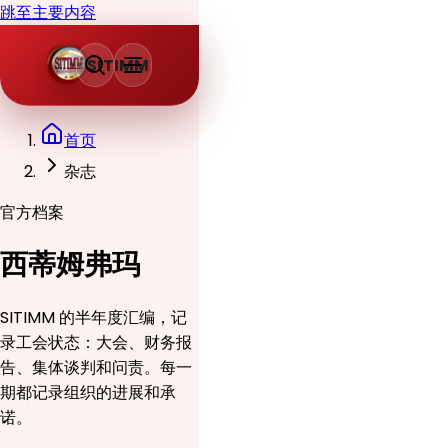
跳至主要内容
SITIMM
首页
杂志
官方档案
西蒂姆弗玛
SITIMM 的半年度汇编，记
录工会状态：大会、财务报
告、集体谈判和问责。每一
期都记录组织的进展和承
诺。