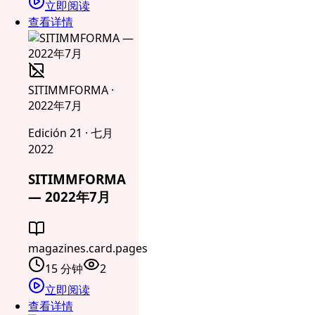
立即阅读
查看详情
SITIMMFORMA ·
2022年7月
Edición 21 · 七月
2022
SITIMMFORMA
— 2022年7月
magazines.card.pages
15 分钟
2
立即阅读
查看详情