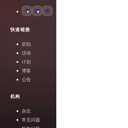
快速链接
折扣
活动
计划
博客
公告
机构
杂志
常见问题