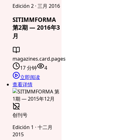
Edición 2 · 三月 2016
SITIMMFORMA
第2期 — 2016年3
月
magazines.card.pages
17 分钟
4
立即阅读
查看详情
创刊号
Edición 1 · 十二月
2015