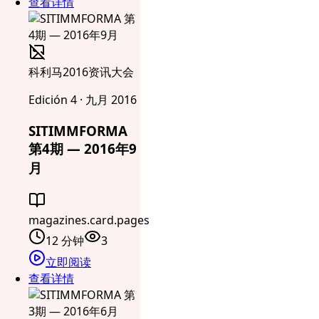
查看详情
科利马2016资讯大会
Edición 4 · 九月 2016
SITIMMFORMA
第4期 — 2016年9
月
magazines.card.pages
12 分钟
3
立即阅读
查看详情