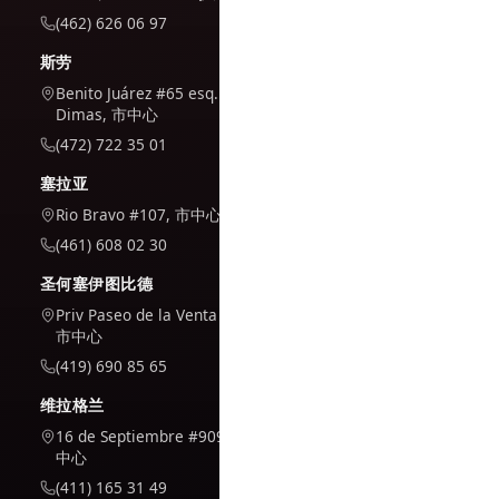
(462) 626 06 97
斯劳
Benito Juárez #65 esq. San
Dimas, 市中心
(472) 722 35 01
塞拉亚
Rio Bravo #107, 市中心
(461) 608 02 30
圣何塞伊图比德
Priv Paseo de la Venta #7,
市中心
(419) 690 85 65
维拉格兰
16 de Septiembre #909, 市
中心
(411) 165 31 49