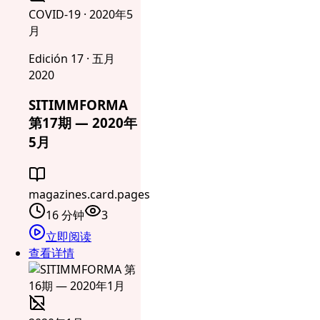
COVID-19 · 2020年5
月
Edición 17 · 五月
2020
SITIMMFORMA
第17期 — 2020年
5月
magazines.card.pages
16 分钟
3
立即阅读
查看详情