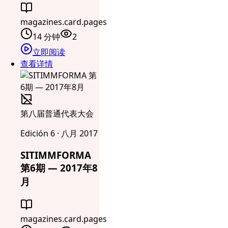
magazines.card.pages
14 分钟
2
立即阅读
查看详情
第八届普通代表大会
Edición 6 · 八月 2017
SITIMMFORMA
第6期 — 2017年8
月
magazines.card.pages