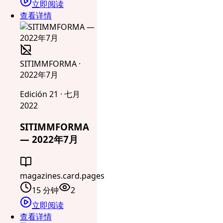
立即阅读
查看详情
SITIMMFORMA ·
2022年7月
Edición 21 · 七月
2022
SITIMMFORMA
— 2022年7月
magazines.card.pages
15 分钟
2
立即阅读
查看详情