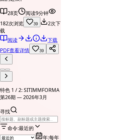
28页
阅读9分钟
182次浏览
2次下
39
载
阅读
下载
PDF
查看详情
39
特色 1 / 2: SITIMMFORMA
第26期 — 2026年3月
寻找
命令
:
最近的
年
:
每年