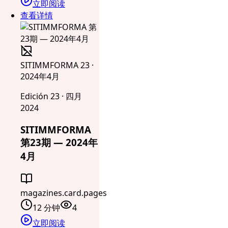
立即阅读
查看详情
SITIMMFORMA 23 ·
2024年4月
Edición 23 · 四月
2024
SITIMMFORMA
第23期 — 2024年
4月
magazines.card.pages
12 分钟
4
立即阅读