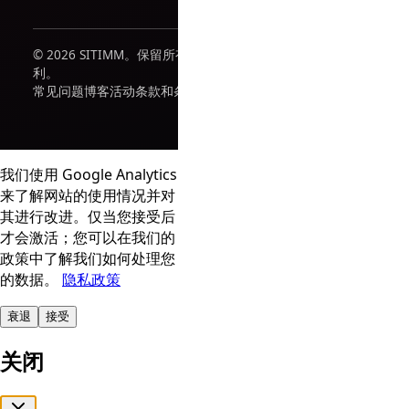
© 2026 SITIMM。保留所有权
利。
常见问题
博客
活动
条款和条件
我们使用 Google Analytics
来了解网站的使用情况并对
其进行改进。仅当您接受后
才会激活；您可以在我们的
政策中了解我们如何处理您
的数据。
隐私政策
衰退
接受
关闭