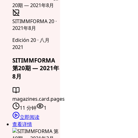
SITIMMFORMA 20 ·
2021年8月
Edición 20 · 八月
2021
SITIMMFORMA
第20期 — 2021年
8月
magazines.card.pages
11 分钟
1
立即阅读
查看详情