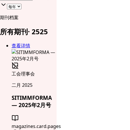
期刊档案
所有期刊
·
25
25
查看详情
工会理事会
二月 2025
SITIMMFORMA
— 2025年2月号
magazines.card.pages