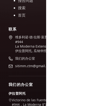
报告问题
搜索
首页
联系
维多利诺·德·拉斯·富恩特斯
#944
La Moderna Extension,
伊拉普阿托, 瓜纳华托
我们的办公室
sitimm.ctm@gmail.com
我们的办公室
伊拉普阿托
Victorino de las Fuentes
#944，La Moderna 扩建