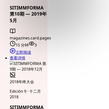
SITIMMFORMA
第10期 — 2019年
5月
magazines.card.pages
15 分钟
3
立即阅读
查看详情
2018年终大会
Edición 9 · 十二月
2018
SITIMMFORMA