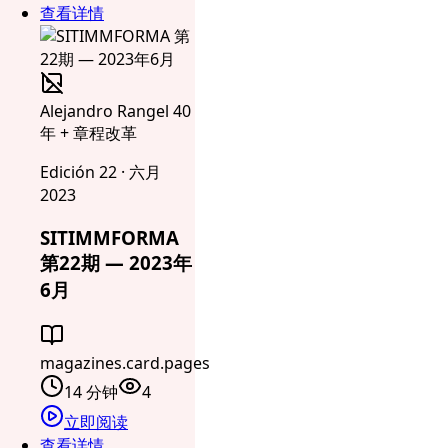
查看详情
Alejandro Rangel 40
年 + 章程改革
Edición 22 · 六月
2023
SITIMMFORMA
第22期 — 2023年
6月
magazines.card.pages
14 分钟
4
立即阅读
查看详情