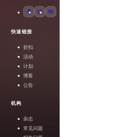
快速链接
折扣
活动
计划
博客
公告
机构
杂志
常见问题