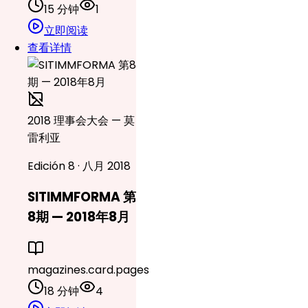
15 分钟
1
立即阅读
查看详情
2018 理事会大会 — 莫
雷利亚
Edición 8 · 八月 2018
SITIMMFORMA 第
8期 — 2018年8月
magazines.card.pages
18 分钟
4