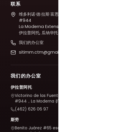
联系
维多利诺·德·拉斯·富恩特斯
#944
La Moderna Extension,
伊拉普阿托, 瓜纳华托
我们的办公室
sitimm.ctm@gmail.com
我们的办公室
伊拉普阿托
Victorino de las Fuentes
#944，La Moderna 扩建
(462) 626 06 97
斯劳
Benito Juárez #65 esq. San