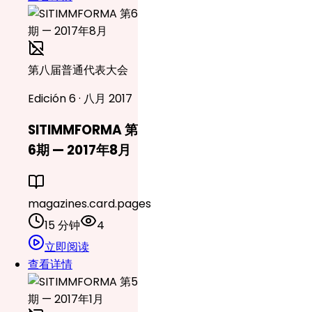
第八届普通代表大会
Edición 6 · 八月 2017
SITIMMFORMA 第
6期 — 2017年8月
magazines.card.pages
15 分钟
4
立即阅读
查看详情