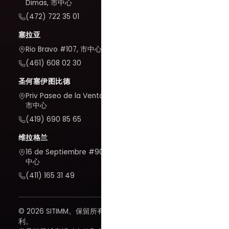
Dimas, 市中心
(472) 722 35 01
塞拉亚
Rio Bravo #107, 市中心
(461) 608 02 30
圣何塞伊图比德
Priv Paseo de la Venta #7,
市中心
(419) 690 85 65
维拉格兰
16 de Septiembre #909, 市
中心
(411) 165 31 49
© 2026 SITIMM。保留所有权
利。