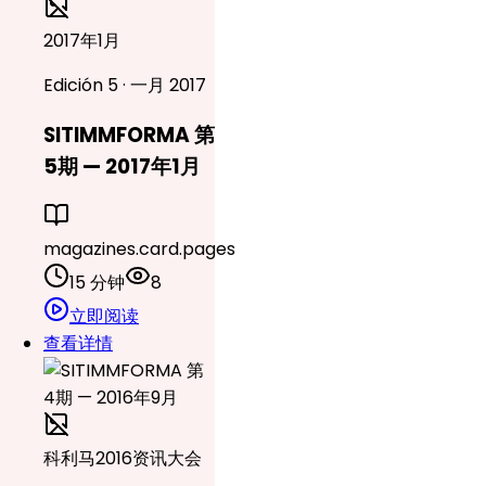
2017年1月
Edición 5 · 一月 2017
SITIMMFORMA 第
5期 — 2017年1月
magazines.card.pages
15 分钟
8
立即阅读
查看详情
科利马2016资讯大会