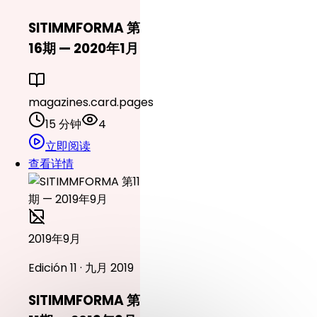
SITIMMFORMA 第
16期 — 2020年1月
magazines.card.pages
15 分钟
4
立即阅读
查看详情
2019年9月
Edición 11 · 九月 2019
SITIMMFORMA 第