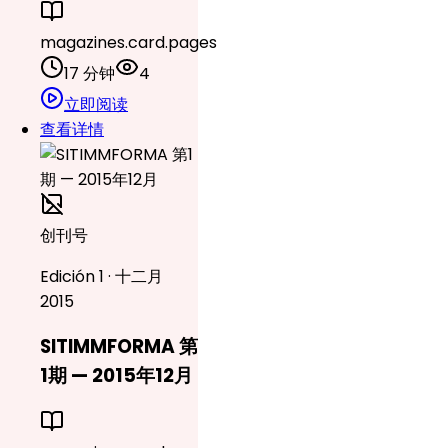
magazines.card.pages
17 分钟
4
立即阅读
查看详情
创刊号
Edición 1 · 十二月
2015
SITIMMFORMA 第
1期 — 2015年12月