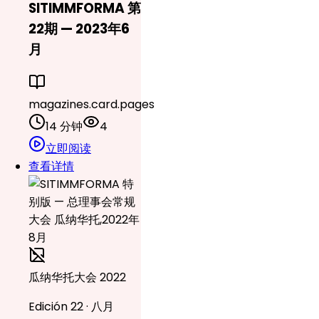
SITIMMFORMA 第
22期 — 2023年6
月
magazines.card.pages
14 分钟
4
立即阅读
查看详情
瓜纳华托大会 2022
Edición 22 · 八月