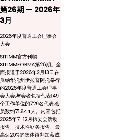
第26期 — 2026年
3月
2026年度普通工会理事会
大会
SITIMM官方刊物
SITIMMFORMA第26期。全
面报道于2026年2月13日在
瓜纳华托州伊拉普阿托举行
的2026年度普通工会理事
会大会,与会者包括代表149
个工作单位的729名代表,会
员数约71,844人。内容包括
2025年7–12月执委会活动
报告、技术性财务报告、最
高达20%的集体谈判加薪成