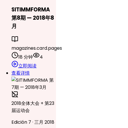
SITIMMFORMA
第8期 — 2018年8
月
magazines.card.pages
18 分钟
4
立即阅读
查看详情
2018全体大会 + 第23
届运动会
Edición 7 · 三月 2018