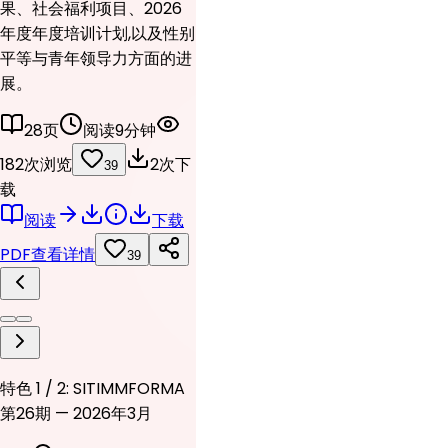
果、社会福利项目、2026
年度年度培训计划,以及性别
平等与青年领导力方面的进
展。
28页
阅读9分钟
182次浏览
2次下
39
载
阅读
下载
PDF
查看详情
39
特色 1 / 2: SITIMMFORMA
第26期 — 2026年3月