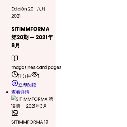
Edición 20 · 八月
2021
SITIMMFORMA
第20期 — 2021年
8月
magazines.card.pages
11 分钟
1
立即阅读
查看详情
SITIMMFORMA 19 ·