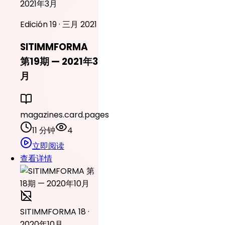
2021年3月
Edición 19 · 三月 2021
SITIMMFORMA
第19期 — 2021年3
月
magazines.card.pages
11 分钟
4
立即阅读
查看详情
SITIMMFORMA 18 ·
2020年10月