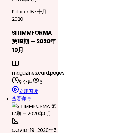
Edición 18 · 十月
2020
SITIMMFORMA
第18期 — 2020年
10月
magazines.card.pages
9 分钟
5
立即阅读
查看详情
COVID-19 · 2020年5