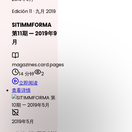
Edición 11 · 九月 2019
SITIMMFORMA
第11期 — 2019年9
月
magazines.card.pages
14 分钟
2
立即阅读
查看详情
2019年5月