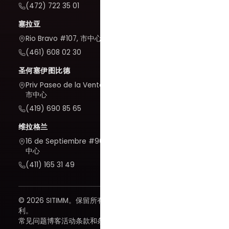
(472) 722 35 01
塞拉亚
Rio Bravo #107, 市中心
(461) 608 02 30
圣何塞伊图比德
Priv Paseo de la Venta #7,
市中心
(419) 690 85 65
维拉格兰
16 de Septiembre #909, 市
中心
(411) 165 31 49
© 2026 SITIMM。保留所有权
利。
常见问题
博客
活动
条款和条件