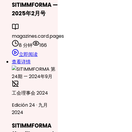
SITIMMFORMA —
2025年2月号
magazines.card.pages
8 分钟
166
立即阅读
查看详情
工会理事会 2024
Edición 24 · 九月
2024
SITIMMFORMA