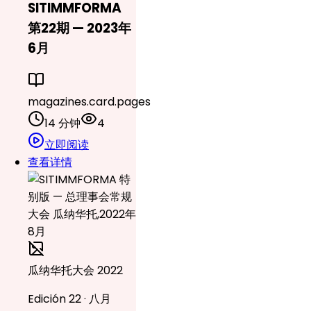
SITIMMFORMA
第22期 — 2023年
6月
magazines.card.pages
14 分钟
4
立即阅读
查看详情
瓜纳华托大会 2022
Edición 22 · 八月