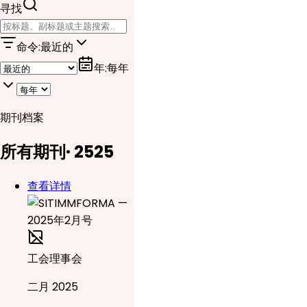
寻找
命令
:
最近的
年
:
每年
期刊档案
所有期刊
·
25
25
查看详情
工会理事会
二月 2025