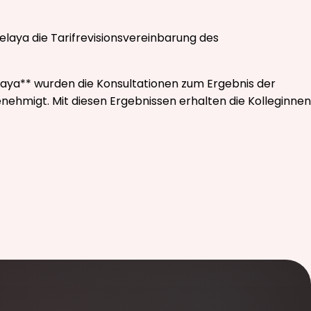
elaya die Tarifrevisionsvereinbarung des
laya** wurden die Konsultationen zum Ergebnis der
ehmigt. Mit diesen Ergebnissen erhalten die Kolleginnen