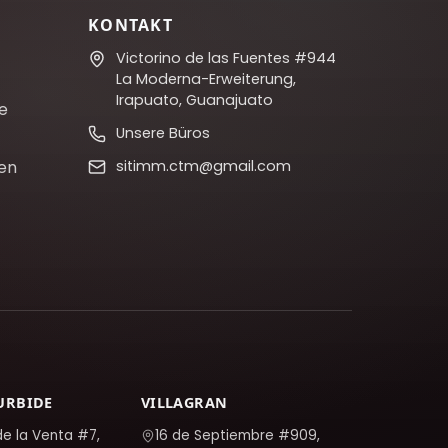
KONTAKT
Victorino de las Fuentes #944
La Moderna-Erweiterung,
Irapuato, Guanajuato
te
Unsere Büros
en
sitimm.ctm@gmail.com
TURBIDE
VILLAGRAN
de la Venta #7,
16 de Septiembre #909,