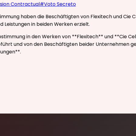
ision Contractual
#
Voto Secreto
stimmung haben die Beschäftigten von Flexitech und Cie C
 Leistungen in beiden Werken erzielt.
Abstimmung in den Werken von **Flexitech** und **Cie Ce
eführt und von den Beschäftigten beider Unternehmen gen
tungen**.