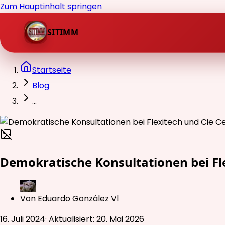
Zum Hauptinhalt springen
SITIMM
Startseite
Blog
...
Demokratische Konsultationen bei Fl
Von
Eduardo González Vl
16. Juli 2024
·
Aktualisiert
:
20. Mai 2026