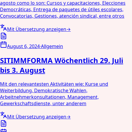
agosto como lo son: Cursos y capacitaciones, Elecciones
Democráticas, Entrega de paquetes de útiles escolares,
Convocatorias, Gestiones, atención sindical, entre otros
Mit Übersetzung anzeigen
→
August 6, 2024
·
Allgemein
SITIMMFORMA Wöchentlich 29. Juli
bis 3. August
Mit den relevantesten Aktivitäten wie: Kurse und
Weiterbildung, Demokratische Wahlen,
Arbeitnehmerkonsultationen, Management,
Gewerkschaftsdienste, unter anderem
Mit Übersetzung anzeigen
→