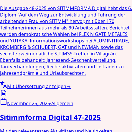
Die Ausgabe 48-2025 von SITIMMFORMA Digital hebt das 6.
Diplom "Auf dem Weg zur Entwicklung und Führung der
arbeitenden Frau von SITIMM" hervor, mit über 170
Teilnehmerinnen aus mehr als 90 Arbeitsstätten. Berichtet
werden demokratische Wahlen bei FLEX N GATE METALES
und YUTAKA, Informationsworkshops bei ALUMINITRADE,
KROMBERG & SCHUBERT, GAT und NEWMAN sowie das
sechste zweimonatliche SITIMSS-Treffen in Villagrán.
Ebenfalls behandelt: Jahresend-Geschenkverteilung,
Tarifverhandlungen, Rechtsaktivitäten und Leitfäden zu
Jahresendprämie und Urlaubsrechten.
Mit Übersetzung anzeigen
→
November 25, 2025
·
Allgemein
Sitimmforma Digital 47-2025
Mit den relevantesten Aktivitäten und Neuigkeiten