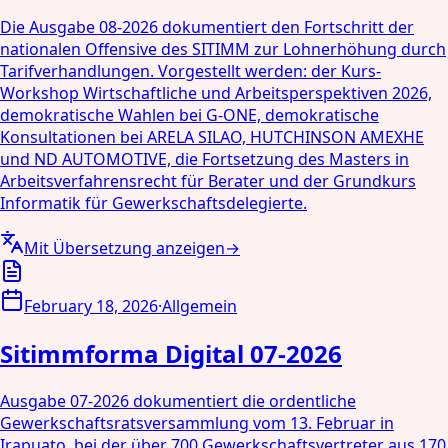
Die Ausgabe 08-2026 dokumentiert den Fortschritt der
nationalen Offensive des SITIMM zur Lohnerhöhung durch
Tarifverhandlungen. Vorgestellt werden: der Kurs-
Workshop Wirtschaftliche und Arbeitsperspektiven 2026,
demokratische Wahlen bei G-ONE, demokratische
Konsultationen bei ARELA SILAO, HUTCHINSON AMEXHE
und ND AUTOMOTIVE, die Fortsetzung des Masters in
Arbeitsverfahrensrecht für Berater und der Grundkurs
Informatik für Gewerkschaftsdelegierte.
Mit Übersetzung anzeigen
→
February 18, 2026
·
Allgemein
Sitimmforma Digital 07-2026
Ausgabe 07-2026 dokumentiert die ordentliche
Gewerkschaftsratsversammlung vom 13. Februar in
Irapuato, bei der über 700 Gewerkschaftsvertreter aus 170