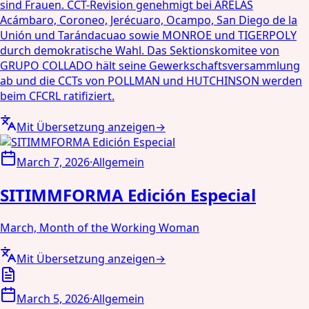
sind Frauen. CCT-Revision genehmigt bei ARELAS
Acámbaro, Coroneo, Jerécuaro, Ocampo, San Diego de la
Unión und Tarándacuao sowie MONROE und TIGERPOLY
durch demokratische Wahl. Das Sektionskomitee von
GRUPO COLLADO hält seine Gewerkschaftsversammlung
ab und die CCTs von POLLMAN und HUTCHINSON werden
beim CFCRL ratifiziert.
Mit Übersetzung anzeigen
→
March 7, 2026
·
Allgemein
SITIMMFORMA Edición Especial
March, Month of the Working Woman
Mit Übersetzung anzeigen
→
March 5, 2026
·
Allgemein