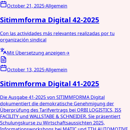
October 21, 2025
·
Allgemein
Sitimmforma Digital 42-2025
Con las actividades más relevantes realizadas por tu
organización sindical
Mit Übersetzung anzeigen
→
October 13, 2025
·
Allgemein
Sitimmforma Digital 41-2025
Die Ausgabe 41-2025 von SITIMMFORMA Digital
dokumentiert die demokratische Genehmigung der
Überprüfung des Tarifvertrags bei ORBI LOGISTICS, ISS
FACILITY und WALLSTABE & SCHNEIDER. Sie präsentiert
Schulungskurse zu Wirtschaftsaussichten 2025,
Informationsworkshops bei MATIC und TTH AUTOMOTIVE