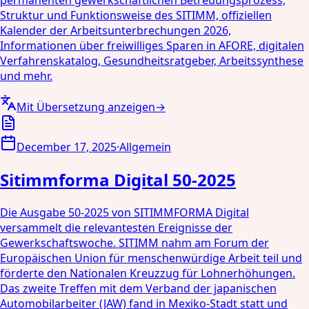
permanenten gewerkschaftlichen Betreuungsprozess,
Struktur und Funktionsweise des SITIMM, offiziellen
Kalender der Arbeitsunterbrechungen 2026,
Informationen über freiwilliges Sparen in AFORE, digitalen
Verfahrenskatalog, Gesundheitsratgeber, Arbeitssynthese
und mehr.
Mit Übersetzung anzeigen
→
December 17, 2025
·
Allgemein
Sitimmforma Digital 50-2025
Die Ausgabe 50-2025 von SITIMMFORMA Digital
versammelt die relevantesten Ereignisse der
Gewerkschaftswoche. SITIMM nahm am Forum der
Europäischen Union für menschenwürdige Arbeit teil und
förderte den Nationalen Kreuzzug für Lohnerhöhungen.
Das zweite Treffen mit dem Verband der japanischen
Automobilarbeiter (JAW) fand in Mexiko-Stadt statt und