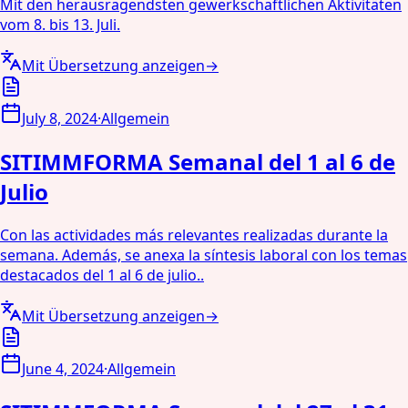
Mit den herausragendsten gewerkschaftlichen Aktivitäten
vom 8. bis 13. Juli.
Mit Übersetzung anzeigen
→
July 8, 2024
·
Allgemein
SITIMMFORMA Semanal del 1 al 6 de
Julio
Con las actividades más relevantes realizadas durante la
semana. Además, se anexa la síntesis laboral con los temas
destacados del 1 al 6 de julio..
Mit Übersetzung anzeigen
→
June 4, 2024
·
Allgemein