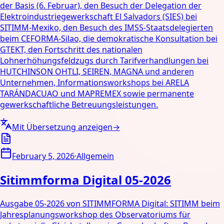
der Basis (6. Februar), den Besuch der Delegation der
Elektroindustriegewerkschaft El Salvadors (SIES) bei
SITIMM-Mexiko, den Besuch des IMSS-Staatsdelegierten
beim CEFORMA-Silao, die demokratische Konsultation bei
GTEKT, den Fortschritt des nationalen
Lohnerhöhungsfeldzugs durch Tarifverhandlungen bei
HUTCHINSON OHTLI, SEIREN, MAGNA und anderen
Unternehmen, Informationsworkshops bei ARELA
TARÁNDACUAO und MAPREMEX sowie permanente
gewerkschaftliche Betreuungsleistungen.
Mit Übersetzung anzeigen
→
February 5, 2026
·
Allgemein
Sitimmforma Digital 05-2026
Ausgabe 05-2026 von SITIMMFORMA Digital: SITIMM beim
Jahresplanungsworkshop des Observatoriums für