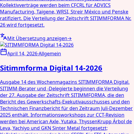
Kollektivverträge werden beim CFCRL für ADVICS
Manufacturing, Taigene, WRSI, Streir México und Penske
ratifiziert. Die Verteilung der Zeitschrift SITIMMFORMA Nr.
26 wird fortgesetzt.
Mit Übersetzung anzeigen
→
April 14, 2026
·
Allgemein
Sitimmforma Digital 14-2026
Ausgabe 14 des Wochenmagazins SITIMMFORMA Digital.
SITIMM-Berater und -Delegierte beginnen die Verteilung
der 27. Ausgabe der Zeitschrift SITIMMFORMA, die den
Bericht des Gewerkschafts-Exekutivausschusses und den
Technischen Finanzbericht für den Zeitraum Juli-Dezember
2025 enthält. Informationsworkshops zur CCT-Revision
werden bei American Axle, Yutaka, ThyssenKrupp Árbol de
Leva, Yachiyo und GKN Sinter Metal fortgesetzt;