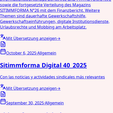
sowie die fortgesetzte Verteilung des Magazins
SITIMMFORMA N°26 mit dem Finanzbericht. Weitere
Themen sind dauerhafte Gewerkschaftshilfe,
Gewerkschaftseinführungen, digitale Institutionsdienste,
Urlaubsrechte und Mobbing am Arbeitsplatz.
Mit Übersetzung anzeigen
→
October 6, 2025
·
Allgemein
Sitimmforma Digital 40_2025
Con las noticias y actividades sindicales más relevantes
Mit Übersetzung anzeigen
→
September 30, 2025
·
Allgemein