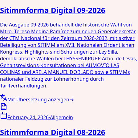
Sitimmforma Digital 09-2026
Die Ausgabe 09-2026 behandelt die historische Wahl von
Mtro. Tereso Medina Ramírez zum neuen Generalsekretär
der CTM Nacional für den Zeitraum 2026-2032, mit aktiver
Beteiligung von SITIMM am XVII. Nationalen Ordentlichen
Kongress. Highlights sind Schulungen zur Ley Silla,
demokratische Wahlen bei THYSSENKRUPP Árbol de Levas,
Gehaltsrevisions-Konsultationen bei AUMOVIO LAS
COLINAS und ARELA MANUEL DOBLADO sowie SITIMMs
nationaler Feldzug zur Lohnerhöhung durch
Tarifverhandlungen.
Mit Übersetzung anzeigen
→
February 24, 2026
·
Allgemein
Sitimmforma Digital 08-2026