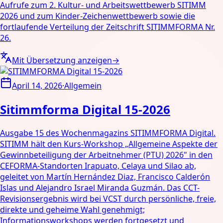
Aufrufe zum 2. Kultur- und Arbeitswettbewerb SITIMM
2026 und zum Kinder-Zeichenwettbewerb sowie die
fortlaufende Verteilung der Zeitschrift SITIMMFORMA Nr.
26.
Mit Übersetzung anzeigen
→
April 14, 2026
·
Allgemein
Sitimmforma Digital 15-2026
Ausgabe 15 des Wochenmagazins SITIMMFORMA Digital.
SITIMM hält den Kurs-Workshop „Allgemeine Aspekte der
Gewinnbeteiligung der Arbeitnehmer (PTU) 2026" in den
CEFORMA-Standorten Irapuato, Celaya und Silao ab,
geleitet von Martín Hernández Diaz, Francisco Calderón
Islas und Alejandro Israel Miranda Guzmán. Das CCT-
Revisionsergebnis wird bei VCST durch persönliche, freie,
direkte und geheime Wahl genehmigt;
Informationsworkshops werden fortgesetzt und