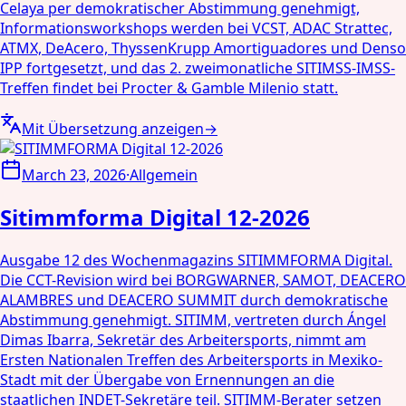
Celaya per demokratischer Abstimmung genehmigt,
Informationsworkshops werden bei VCST, ADAC Strattec,
ATMX, DeAcero, ThyssenKrupp Amortiguadores und Denso
IPP fortgesetzt, und das 2. zweimonatliche SITIMSS-IMSS-
Treffen findet bei Procter & Gamble Milenio statt.
Mit Übersetzung anzeigen
→
March 23, 2026
·
Allgemein
Sitimmforma Digital 12-2026
Ausgabe 12 des Wochenmagazins SITIMMFORMA Digital.
Die CCT-Revision wird bei BORGWARNER, SAMOT, DEACERO
ALAMBRES und DEACERO SUMMIT durch demokratische
Abstimmung genehmigt. SITIMM, vertreten durch Ángel
Dimas Ibarra, Sekretär des Arbeitersports, nimmt am
Ersten Nationalen Treffen des Arbeitersports in Mexiko-
Stadt mit der Übergabe von Ernennungen an die
staatlichen INDET-Sekretäre teil. SITIMM-Berater setzen