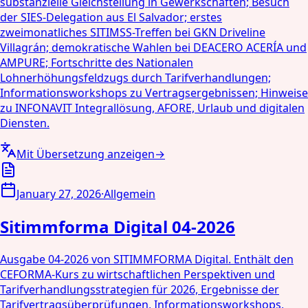
substanzielle Gleichstellung in Gewerkschaften; Besuch
der SIES-Delegation aus El Salvador; erstes
zweimonatliches SITIMSS-Treffen bei GKN Driveline
Villagrán; demokratische Wahlen bei DEACERO ACERÍA und
AMPURE; Fortschritte des Nationalen
Lohnerhöhungsfeldzugs durch Tarifverhandlungen;
Informationsworkshops zu Vertragsergebnissen; Hinweise
zu INFONAVIT Integrallösung, AFORE, Urlaub und digitalen
Diensten.
Mit Übersetzung anzeigen
→
January 27, 2026
·
Allgemein
Sitimmforma Digital 04-2026
Ausgabe 04-2026 von SITIMMFORMA Digital. Enthält den
CEFORMA-Kurs zu wirtschaftlichen Perspektiven und
Tarifverhandlungsstrategien für 2026, Ergebnisse der
Tarifvertragsüberprüfungen, Informationsworkshops,