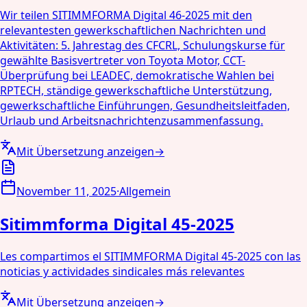
Wir teilen SITIMMFORMA Digital 46-2025 mit den
relevantesten gewerkschaftlichen Nachrichten und
Aktivitäten: 5. Jahrestag des CFCRL, Schulungskurse für
gewählte Basisvertreter von Toyota Motor, CCT-
Überprüfung bei LEADEC, demokratische Wahlen bei
RPTECH, ständige gewerkschaftliche Unterstützung,
gewerkschaftliche Einführungen, Gesundheitsleitfaden,
Urlaub und Arbeitsnachrichtenzusammenfassung.
Mit Übersetzung anzeigen
→
November 11, 2025
·
Allgemein
Sitimmforma Digital 45-2025
Les compartimos el SITIMMFORMA Digital 45-2025 con las
noticias y actividades sindicales más relevantes
Mit Übersetzung anzeigen
→