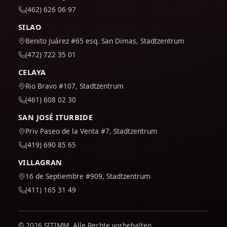
(462) 626 06 97
SILAO
Benito Juárez #65 esq. San Dimas, Stadtzentrum
(472) 722 35 01
CELAYA
Rio Bravo #107, Stadtzentrum
(461) 608 02 30
SAN JOSÉ ITURBIDE
Priv Paseo de la Venta #7, Stadtzentrum
(419) 690 85 65
VILLAGRAN
16 de Septiembre #909, Stadtzentrum
(411) 165 31 49
© 2026 SITIMM. Alle Rechte vorbehalten.