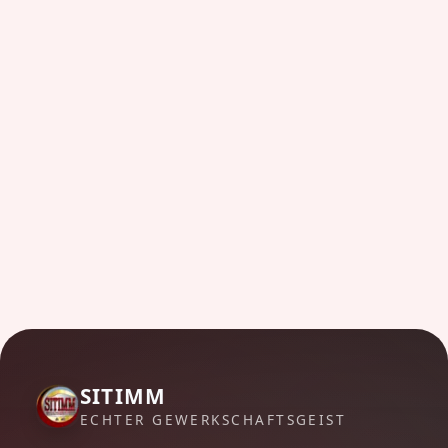
SITIMM
ECHTER GEWERKSCHAFTSGEIST