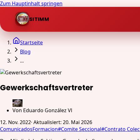
Zum Hauptinhalt springen
SITIMM
Startseite
Blog
...
Gewerkschaftsvertreter
Von
Eduardo González Vl
12. Nov. 2022
·
Aktualisiert
:
20. Mai 2026
Comunicados
Formacion
#
Comite Seccional
#
Contrato Colec