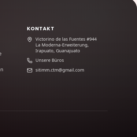
KONTAKT
Victorino de las Fuentes #944
La Moderna-Erweiterung,
Irapuato, Guanajuato
e
Unsere Büros
en
sitimm.ctm@gmail.com