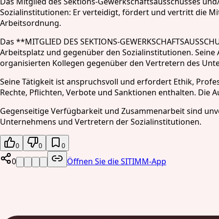
Das Mitglied des Sektions-Gewerkschaftsausschusses und/
Sozialinstitutionen: Er verteidigt, fördert und vertritt die 
Arbeitsordnung.
Das **MITGLIED DES SEKTIONS-GEWERKSCHAFTSAUSSCHUSS
Arbeitsplatz und gegenüber den Sozialinstitutionen. Seine A
organisierten Kollegen gegenüber den Vertretern des Unt
Seine Tätigkeit ist anspruchsvoll und erfordert Ethik, Pro
Rechte, Pflichten, Verbote und Sanktionen enthalten. Di
Gegenseitige Verfügbarkeit und Zusammenarbeit sind unver
Unternehmens und Vertretern der Sozialinstitutionen.
0
0
0
0
Öffnen Sie die SITIMM-App