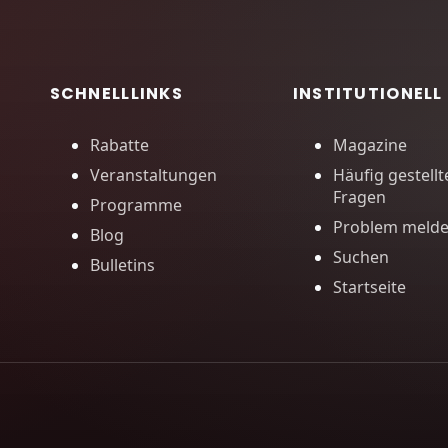
SCHNELLLINKS
INSTITUTIONELL
Rabatte
Magazine
Veranstaltungen
Häufig gestellt
Fragen
Programme
Problem meld
Blog
Suchen
Bulletins
Startseite