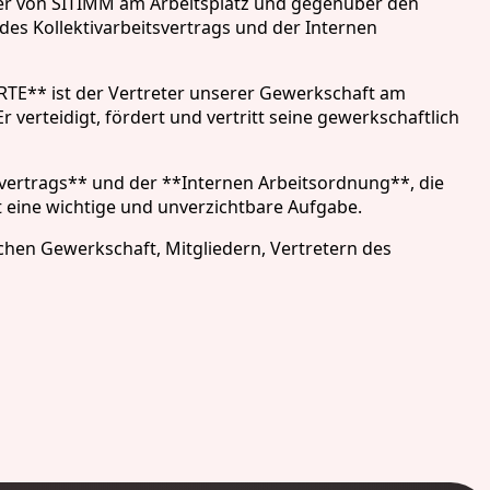
ter von SITIMM am Arbeitsplatz und gegenüber den
s des Kollektivarbeitsvertrags und der Internen
 ist der Vertreter unserer Gewerkschaft am
 verteidigt, fördert und vertritt seine gewerkschaftlich
tsvertrags** und der **Internen Arbeitsordnung**, die
eine wichtige und unverzichtbare Aufgabe.
hen Gewerkschaft, Mitgliedern, Vertretern des