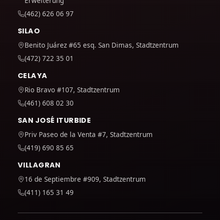
Erweiterung
(462) 626 06 97
SILAO
Benito Juárez #65 esq. San Dimas, Stadtzentrum
(472) 722 35 01
CELAYA
Rio Bravo #107, Stadtzentrum
(461) 608 02 30
SAN JOSÉ ITURBIDE
Priv Paseo de la Venta #7, Stadtzentrum
(419) 690 85 65
VILLAGRAN
16 de Septiembre #909, Stadtzentrum
(411) 165 31 49