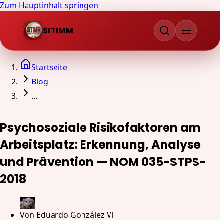
Zum Hauptinhalt springen
SITIMM
Startseite
Blog
...
Psychosoziale Risikofaktoren am
Arbeitsplatz: Erkennung, Analyse
und Prävention — NOM 035-STPS-
2018
Von
Eduardo González Vl