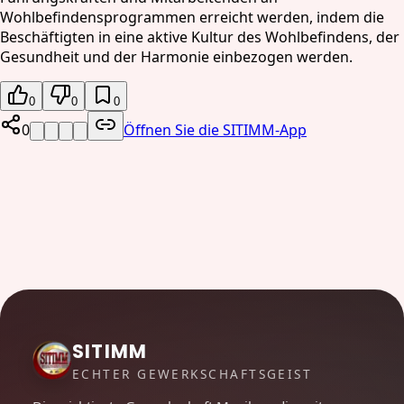
Wohlbefindensprogrammen erreicht werden, indem die
Beschäftigten in eine aktive Kultur des Wohlbefindens, der
Gesundheit und der Harmonie einbezogen werden.
0
0
0
0
Öffnen Sie die SITIMM-App
SITIMM
ECHTER GEWERKSCHAFTSGEIST