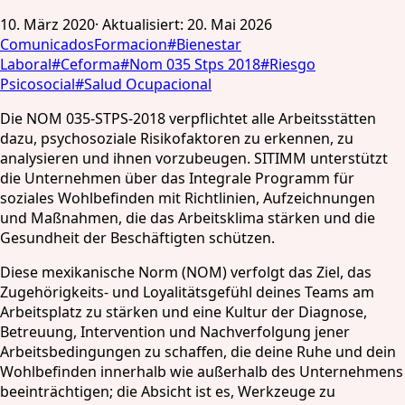
10. März 2020
·
Aktualisiert
:
20. Mai 2026
Comunicados
Formacion
#
Bienestar
Laboral
#
Ceforma
#
Nom 035 Stps 2018
#
Riesgo
Psicosocial
#
Salud Ocupacional
Die NOM 035-STPS-2018 verpflichtet alle Arbeitsstätten
dazu, psychosoziale Risikofaktoren zu erkennen, zu
analysieren und ihnen vorzubeugen. SITIMM unterstützt
die Unternehmen über das Integrale Programm für
soziales Wohlbefinden mit Richtlinien, Aufzeichnungen
und Maßnahmen, die das Arbeitsklima stärken und die
Gesundheit der Beschäftigten schützen.
Diese mexikanische Norm (NOM) verfolgt das Ziel, das
Zugehörigkeits- und Loyalitätsgefühl deines Teams am
Arbeitsplatz zu stärken und eine Kultur der Diagnose,
Betreuung, Intervention und Nachverfolgung jener
Arbeitsbedingungen zu schaffen, die deine Ruhe und dein
Wohlbefinden innerhalb wie außerhalb des Unternehmens
beeinträchtigen; die Absicht ist es, Werkzeuge zu