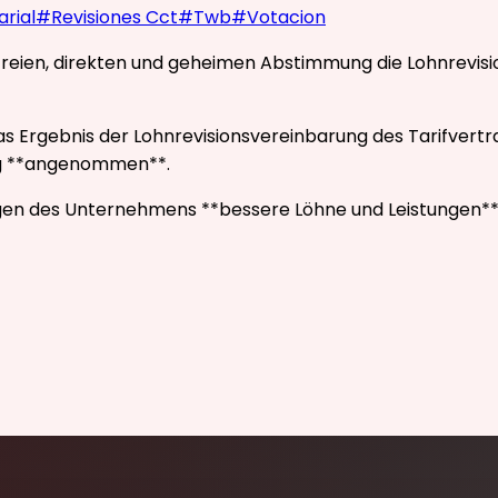
arial
#
Revisiones Cct
#
Twb
#
Votacion
 freien, direkten und geheimen Abstimmung die Lohnrevi
s Ergebnis der Lohnrevisionsvereinbarung des Tarifvertra
ng **angenommen**.
egen des Unternehmens **bessere Löhne und Leistungen**