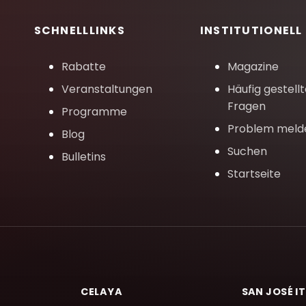
SCHNELLLINKS
INSTITUTIONELL
Rabatte
Magazine
Veranstaltungen
Häufig gestell
Fragen
Programme
Problem meld
Blog
Suchen
Bulletins
Startseite
CELAYA
SAN JOSÉ I