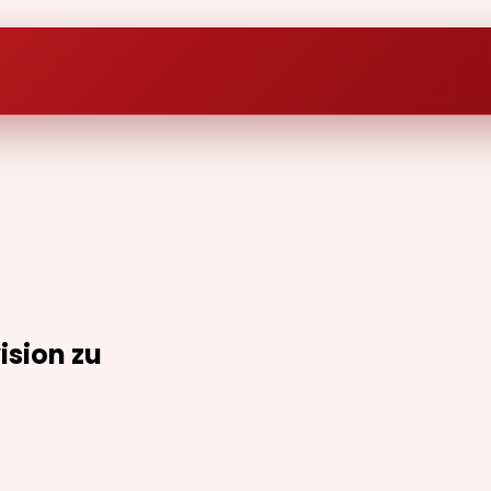
sion zu