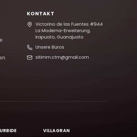
KONTAKT
Victorino de las Fuentes #944
La Moderna-Erweiterung,
Irapuato, Guanajuato
te
Unsere Büros
en
sitimm.ctm@gmail.com
TURBIDE
VILLAGRAN