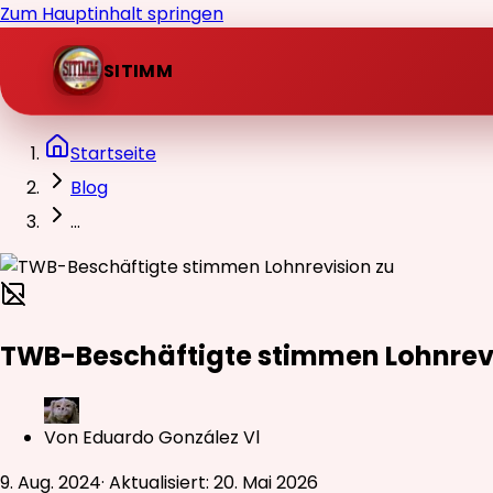
Zum Hauptinhalt springen
SITIMM
Startseite
Blog
...
TWB-Beschäftigte stimmen Lohnrevi
Von
Eduardo González Vl
9. Aug. 2024
·
Aktualisiert
:
20. Mai 2026