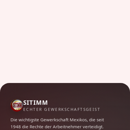
SITIMM
ECHTER GEWERKSCHAFTSGEIST
Die wichtigste Gewerkschaft Mexikos, die seit
1948 die Rechte der Arbeitnehmer verteidigt.