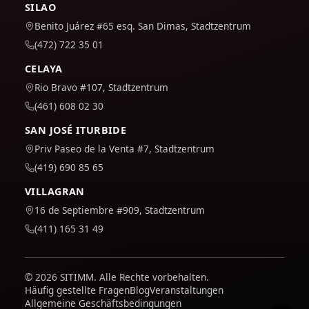
SILAO
Benito Juárez #65 esq. San Dimas, Stadtzentrum
(472) 722 35 01
CELAYA
Rio Bravo #107, Stadtzentrum
(461) 608 02 30
SAN JOSÉ ITURBIDE
Priv Paseo de la Venta #7, Stadtzentrum
(419) 690 85 65
VILLAGRAN
16 de Septiembre #909, Stadtzentrum
(411) 165 31 49
© 2026 SITIMM. Alle Rechte vorbehalten.
Häufig gestellte Fragen
Blog
Veranstaltungen
Allgemeine Geschäftsbedingungen