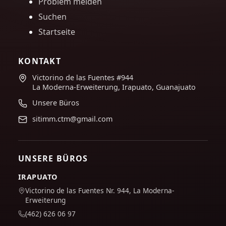
Problem melden
Suchen
Startseite
KONTAKT
Victorino de las Fuentes #944
La Moderna-Erweiterung, Irapuato, Guanajuato
Unsere Büros
sitimm.ctm@gmail.com
UNSERE BÜROS
IRAPUATO
Victorino de las Fuentes Nr. 944, La Moderna-
Erweiterung
(462) 626 06 97