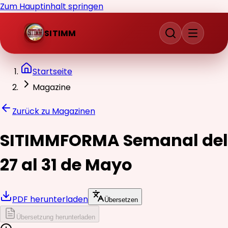
Zum Hauptinhalt springen
SITIMM
Startseite
Magazine
Zurück zu Magazinen
SITIMMFORMA Semanal del
27 al 31 de Mayo
PDF herunterladen
Übersetzen
Übersetzung herunterladen