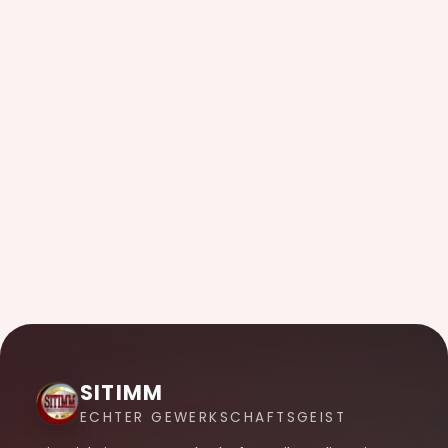
SITIMM
ECHTER GEWERKSCHAFTSGEIST