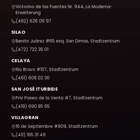
Victorino de las Fuentes Nr. 944, La Moderna-
Erweiterung
(462) 626 06 97
SILAO
Benito Juárez #65 esq. San Dimas, Stadtzentrum
(472) 722 35 01
CELAYA
Rio Bravo #107, Stadtzentrum
(461) 608 02 30
SAN JOSÉ ITURBIDE
Priv Paseo de la Venta #7, Stadtzentrum
(419) 690 85 65
VILLAGRAN
16 de Septiembre #909, Stadtzentrum
(411) 165 31 49