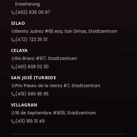
Erweiterung
(462) 626 06 97
SILAO
Benito Juárez #65 esq. San Dimas, Stadtzentrum
(472) 722 35 01
CELAYA
Rio Bravo #107, Stadtzentrum
(461) 608 02 30
SAN JOSÉ ITURBIDE
Priv Paseo de la Venta #7, Stadtzentrum
(419) 690 85 65
VILLAGRAN
16 de Septiembre #909, Stadtzentrum
(411) 165 31 49