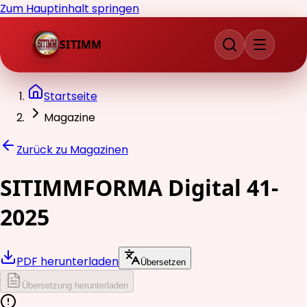
Zum Hauptinhalt springen
SITIMM
Startseite
Magazine
Zurück zu Magazinen
SITIMMFORMA Digital 41-
2025
PDF herunterladen
Übersetzen
Übersetzung herunterladen