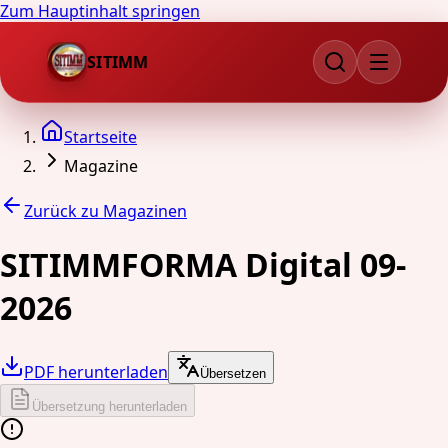
Zum Hauptinhalt springen
SITIMM
Startseite
Magazine
Zurück zu Magazinen
SITIMMFORMA Digital 09-
2026
PDF herunterladen
Übersetzen
Übersetzung herunterladen