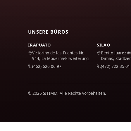
UNSERE BÜROS
IRAPUATO
SILAO
Victorino de las Fuentes Nr.
Benito Juárez #
944, La Moderna-Erweiterung
Dimas, Stadtze
(462) 626 06 97
(472) 722 35 01
© 2026 SITIMM. Alle Rechte vorbehalten.
Wir verwenden Google Analytics, um zu verstehen, wie die W