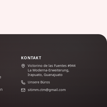
KONTAKT
Victorino de las Fuentes #944
La Moderna-Erweiterung,
Irapuato, Guanajuato
e
Unsere Büros
en
sitimm.ctm@gmail.com