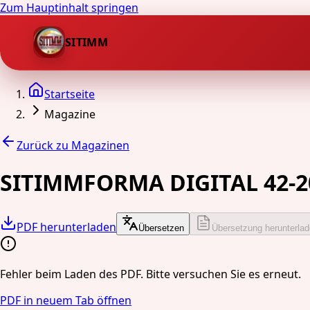
Zum Hauptinhalt springen
SITIMM
Startseite
Magazine
Zurück zu Magazinen
SITIMMFORMA DIGITAL 42-2
PDF herunterladen
Übersetzen
Übersetzung herunterla
Fehler beim Laden des PDF. Bitte versuchen Sie es erneut.
PDF in neuem Tab öffnen