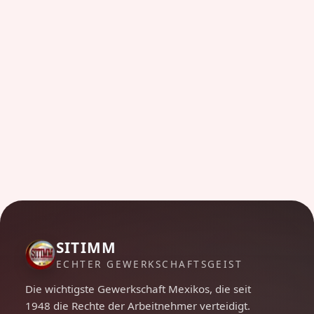
SITIMM
ECHTER GEWERKSCHAFTSGEIST
Die wichtigste Gewerkschaft Mexikos, die seit
1948 die Rechte der Arbeitnehmer verteidigt.