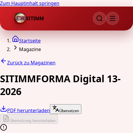
Zum Hauptinhalt springen
SITIMM
Startseite
Magazine
Zurück zu Magazinen
SITIMMFORMA Digital 13-
2026
PDF herunterladen
Übersetzen
Übersetzung herunterladen