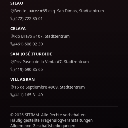
SILAO
Benito Juárez #65 esq. San Dimas, Stadtzentrum
(472) 722 35 01
CELAYA
Rio Bravo #107, Stadtzentrum
(461) 608 02 30
SAN JOSÉ ITURBIDE
Priv Paseo de la Venta #7, Stadtzentrum
(419) 690 85 65
VILLAGRAN
16 de Septiembre #909, Stadtzentrum
(411) 165 31 49
© 2026 SITIMM. Alle Rechte vorbehalten.
Häufig gestellte Fragen
Blog
Veranstaltungen
Allgemeine Geschäftsbedingungen