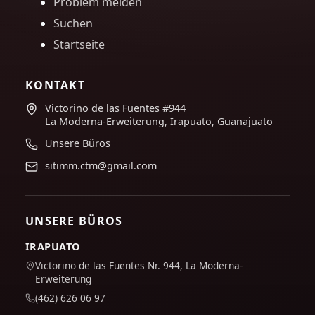
Problem melden
Suchen
Startseite
KONTAKT
Victorino de las Fuentes #944
La Moderna-Erweiterung, Irapuato, Guanajuato
Unsere Büros
sitimm.ctm@gmail.com
UNSERE BÜROS
IRAPUATO
Victorino de las Fuentes Nr. 944, La Moderna-
Erweiterung
(462) 626 06 97