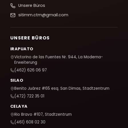
Unsere Büros
sitimm.ctm@gmail.com
UNSERE BÜROS
IRAPUATO
Victorino de las Fuentes Nr. 944, La Moderna-
Erweiterung
(462) 626 06 97
SILAO
Benito Juárez #65 esq. San Dimas, Stadtzentrum
(472) 722 35 01
CELAYA
Rio Bravo #107, Stadtzentrum
(461) 608 02 30