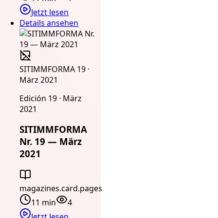
Jetzt lesen
Details ansehen
SITIMMFORMA 19 ·
März 2021
Edición 19 · März
2021
SITIMMFORMA
Nr. 19 — März
2021
magazines.card.pages
11 min
4
Jetzt lesen