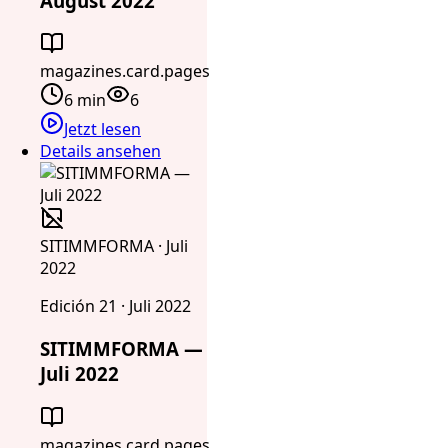
August 2022
magazines.card.pages
6 min
6
Jetzt lesen
Details ansehen
SITIMMFORMA · Juli
2022
Edición 21 · Juli 2022
SITIMMFORMA —
Juli 2022
magazines.card.pages