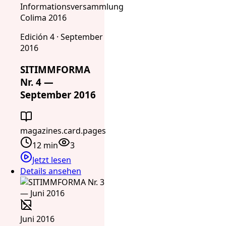
Informationsversammlung
Colima 2016
Edición 4 · September
2016
SITIMMFORMA
Nr. 4 —
September 2016
magazines.card.pages
12 min
3
Jetzt lesen
Details ansehen
Juni 2016