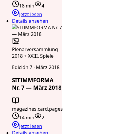
18 min
4
Jetzt lesen
Details ansehen
Plenarversammlung
2018 + XXIII. Spiele
Edición 7 · März 2018
SITIMMFORMA
Nr. 7 — März 2018
magazines.card.pages
14 min
2
Jetzt lesen
Details ansehen