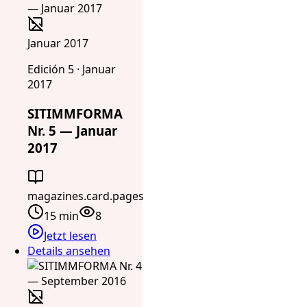
Januar 2017
Edición 5 · Januar
2017
SITIMMFORMA
Nr. 5 — Januar
2017
magazines.card.pages
15 min
8
Jetzt lesen
Details ansehen