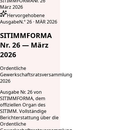
SITIMMFORMA
Nr. 26
März 2026
Hervorgehobene
Ausgabe
N.º 26 · MÄR 2026
SITIMMFORMA
Nr. 26 — März
2026
Ordentliche
Gewerkschaftsratsversammlung
2026
Ausgabe Nr. 26 von
SITIMMFORMA, dem
offiziellen Organ des
SITIMM. Vollständige
Berichterstattung über die
Ordentliche