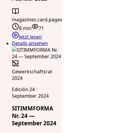
magazines.card.pages
8 min
71
Jetzt lesen
Details ansehen
Gewerkschaftsrat
2024
Edición 24 ·
September 2024
SITIMMFORMA
Nr. 24 —
September 2024