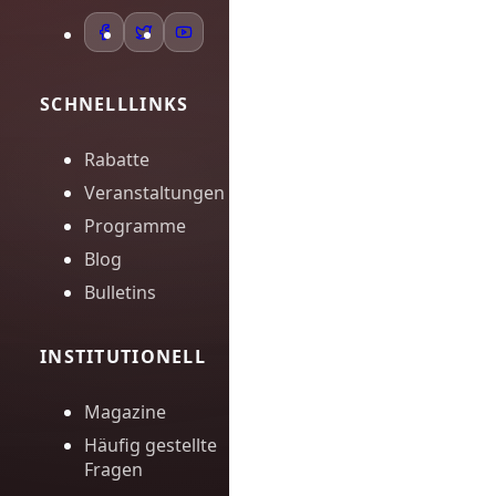
SCHNELLLINKS
Rabatte
Veranstaltungen
Programme
Blog
Bulletins
INSTITUTIONELL
Magazine
Häufig gestellte
Fragen