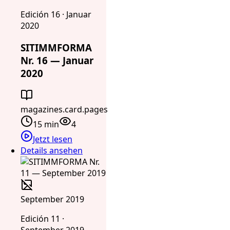
Edición 16 · Januar
2020
SITIMMFORMA
Nr. 16 — Januar
2020
magazines.card.pages
15 min
4
Jetzt lesen
Details ansehen
September 2019
Edición 11 ·