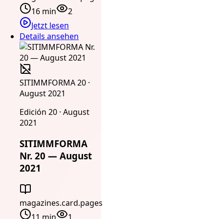
16 min
2
Jetzt lesen
Details ansehen
SITIMMFORMA 20 ·
August 2021
Edición 20 · August
2021
SITIMMFORMA
Nr. 20 — August
2021
magazines.card.pages
11 min
1