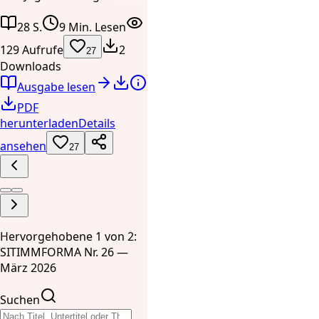
28 S.
9 Min. Lesen
129 Aufrufe
2
27
Downloads
Ausgabe lesen
PDF
herunterladen
Details
ansehen
27
Hervorgehobene 1 von 2:
SITIMMFORMA Nr. 26 —
März 2026
Suchen