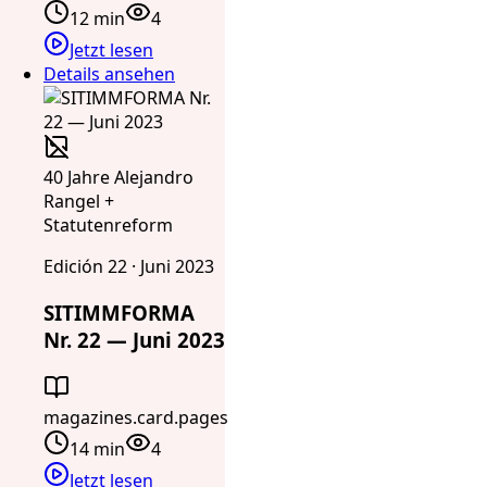
12 min
4
Jetzt lesen
Details ansehen
40 Jahre Alejandro
Rangel +
Statutenreform
Edición 22 · Juni 2023
SITIMMFORMA
Nr. 22 — Juni 2023
magazines.card.pages
14 min
4
Jetzt lesen