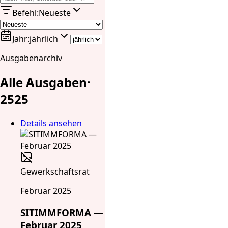
Befehl
:
Neueste
Jahr
:
jährlich
Ausgabenarchiv
Alle Ausgaben
·
25
25
Details ansehen
Gewerkschaftsrat
Februar 2025
SITIMMFORMA —
Februar 2025