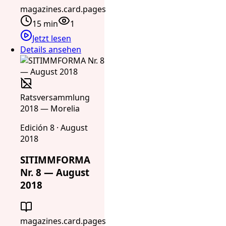
magazines.card.pages
15 min
1
Jetzt lesen
Details ansehen
Ratsversammlung
2018 — Morelia
Edición 8 · August
2018
SITIMMFORMA
Nr. 8 — August
2018
magazines.card.pages