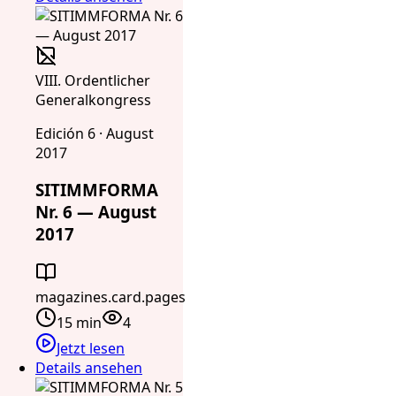
VIII. Ordentlicher
Generalkongress
Edición 6 · August
2017
SITIMMFORMA
Nr. 6 — August
2017
magazines.card.pages
15 min
4
Jetzt lesen
Details ansehen