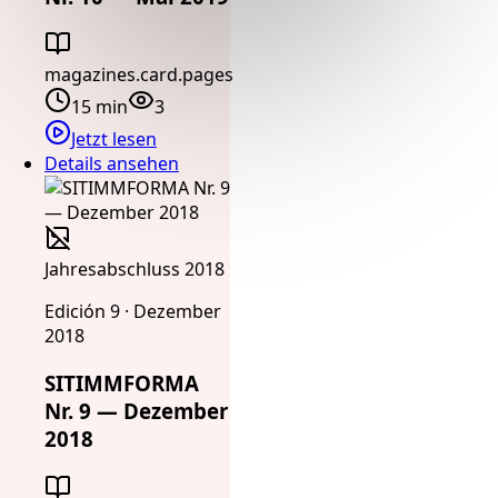
magazines.card.pages
15 min
3
Jetzt lesen
Details ansehen
Jahresabschluss 2018
Edición 9 · Dezember
2018
SITIMMFORMA
Nr. 9 — Dezember
2018