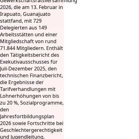
Gewerkschaftsratsversammlung
2026, die am 13. Februar in
Irapuato, Guanajuato
stattfand, mit 729
Delegierten aus 149
Arbeitsstätten und einer
Mitgliedschaft von rund
71.844 Mitgliedern. Enthält
den Tätigkeitsbericht des
Exekutivausschusses für
Juli-Dezember 2025, den
technischen Finanzbericht,
die Ergebnisse der
Tarifverhandlungen mit
Lohnerhöhungen von bis
zu 20 %, Sozialprogramme,
den
Jahresfortbildungsplan
2026 sowie Fortschritte bei
Geschlechtergerechtigkeit
und Jugendleitung.