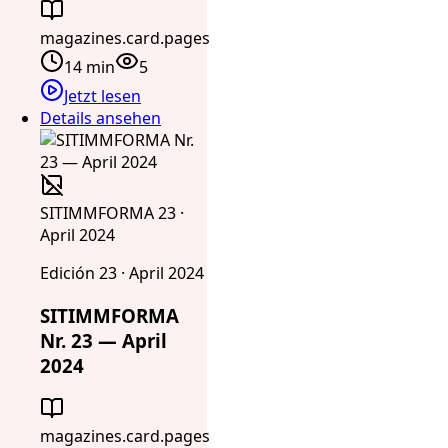
magazines.card.pages
14 min
5
Jetzt lesen
Details ansehen
SITIMMFORMA 23 ·
April 2024
Edición 23 · April 2024
SITIMMFORMA
Nr. 23 — April
2024
magazines.card.pages