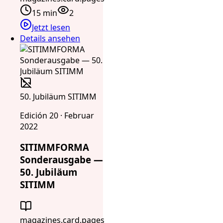
15 min
2
Jetzt lesen
Details ansehen
50. Jubiläum SITIMM
Edición 20 · Februar
2022
SITIMMFORMA
Sonderausgabe —
50. Jubiläum
SITIMM
magazines.card.pages