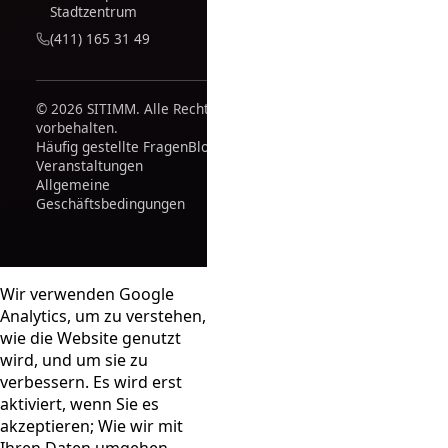
Stadtzentrum
(411) 165 31 49
© 2026 SITIMM. Alle Rechte
vorbehalten.
Häufig gestellte Fragen
Blog
Veranstaltungen
Allgemeine
Geschäftsbedingungen
Wir verwenden Google
Analytics, um zu verstehen,
wie die Website genutzt
wird, und um sie zu
verbessern. Es wird erst
aktiviert, wenn Sie es
akzeptieren; Wie wir mit